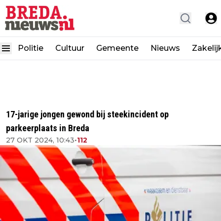
Politie
Cultuur
Gemeente
Nieuws
Zakelij
17-jarige jongen gewond bij steekincident op
parkeerplaats in Breda
27 OKT 2024, 10:43
•
112