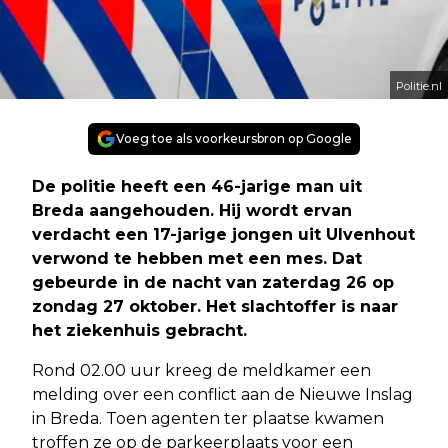
Politie.nl
Voeg toe als voorkeursbron op Google
De politie heeft een 46-jarige man uit
Breda aangehouden. Hij wordt ervan
verdacht een 17-jarige jongen uit Ulvenhout
verwond te hebben met een mes. Dat
gebeurde in de nacht van zaterdag 26 op
zondag 27 oktober. Het slachtoffer is naar
het ziekenhuis gebracht.
Rond 02.00 uur kreeg de meldkamer een
melding over een conflict aan de Nieuwe Inslag
in Breda. Toen agenten ter plaatse kwamen
troffen ze op de parkeerplaats voor een