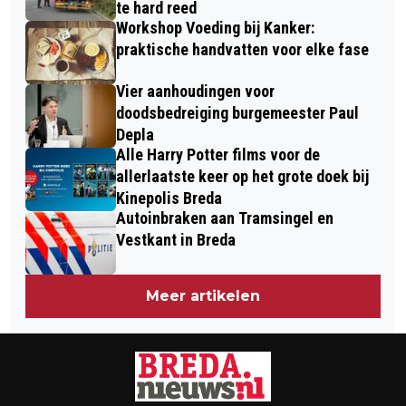
INSCHAKELEN BELANGRIJK IS
te hard reed
Workshop Voeding bij Kanker:
praktische handvatten voor elke fase
Vier aanhoudingen voor
doodsbedreiging burgemeester Paul
Depla
Alle Harry Potter films voor de
allerlaatste keer op het grote doek bij
Kinepolis Breda
Autoinbraken aan Tramsingel en
Vestkant in Breda
Meer artikelen