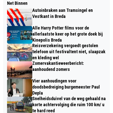
Net Binnen
Autoinbraken aan Tramsingel en
Vestkant in Breda
Alle Harry Potter films voor de
allerlaatste keer op het grote doek bij
Kinepolis Breda
Reisverzekering vergoedt gestolen
telefoon uit festivaltent niet, slaapzak
en kleding wel
Zomervakantieweerbericht:
aanhoudend zomers
Vier aanhoudingen voor
doodsbedreiging burgemeester Paul
Depla
Snelheidsduivel van de weg gehaald na
korte achtervolging die ruim 100 km/ u
te hard reed