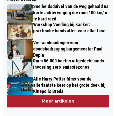
Snelheidsduivel van de weg gehaald na
korte achtervolging die ruim 100 km/ u
te hard reed
Workshop Voeding bij Kanker:
praktische handvatten voor elke fase
Vier aanhoudingen voor
doodsbedreiging burgemeester Paul
Depla
Ruim 56.000 boetes uitgedeeld sinds
invoering zero-emissiezones
Alle Harry Potter films voor de
allerlaatste keer op het grote doek bij
Kinepolis Breda
Meer artikelen