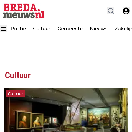
Politie
Cultuur
Gemeente
Nieuws
Zakelij
Cultuur
Cultuur