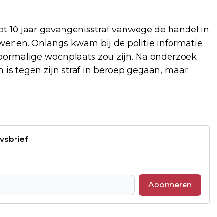
ot 10 jaar gevangenisstraf vanwege de handel in
wenen. Onlangs kwam bij de politie informatie
 voormalige woonplaats zou zijn. Na onderzoek
is tegen zijn straf in beroep gegaan, maar
wsbrief
Abonneren