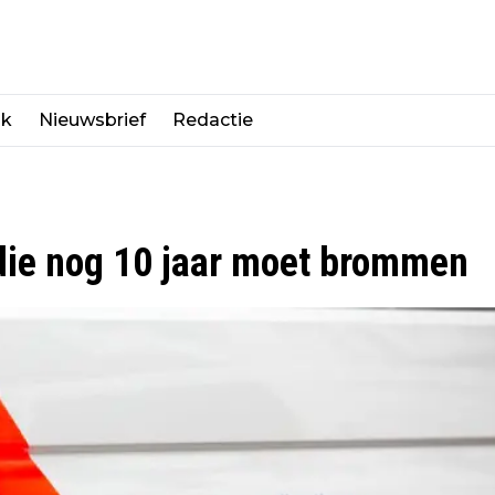
jk
Nieuwsbrief
Redactie
die nog 10 jaar moet brommen