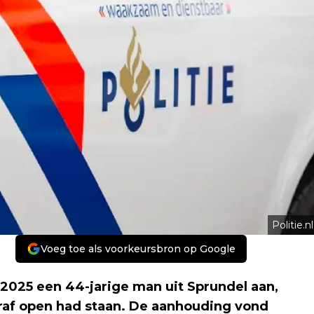
Politie.nl
Voeg toe als voorkeursbron op Google
 2025 een 44-jarige man uit Sprundel aan,
raf open had staan. De aanhouding vond