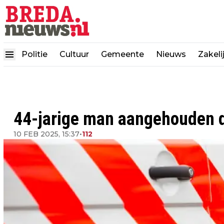
Politie
Cultuur
Gemeente
Nieuws
Zakeli
44-jarige man aangehouden 
10 FEB 2025, 15:37
•
112