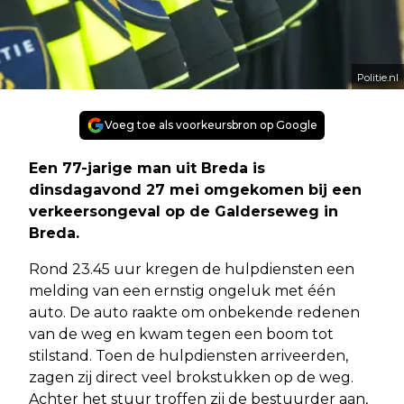
Politie.nl
Voeg toe als voorkeursbron op Google
Een 77-jarige man uit Breda is
dinsdagavond 27 mei omgekomen bij een
verkeersongeval op de Galderseweg in
Breda.
Rond 23.45 uur kregen de hulpdiensten een
melding van een ernstig ongeluk met één
auto. De auto raakte om onbekende redenen
van de weg en kwam tegen een boom tot
stilstand. Toen de hulpdiensten arriveerden,
zagen zij direct veel brokstukken op de weg.
Achter het stuur troffen zij de bestuurder aan,