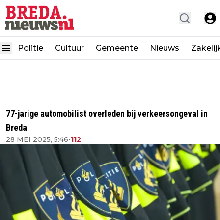
Politie
Cultuur
Gemeente
Nieuws
Zakelij
77-jarige automobilist overleden bij verkeersongeval in
Breda
28 MEI 2025, 5:46
•
112