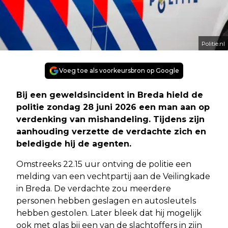
Politie.nl
Voeg toe als voorkeursbron op Google
Bij een geweldsincident in Breda hield de
politie zondag 28 juni 2026 een man aan op
verdenking van mishandeling. Tijdens zijn
aanhouding verzette de verdachte zich en
beledigde hij de agenten.
Omstreeks 22.15 uur ontving de politie een
melding van een vechtpartij aan de Veilingkade
in Breda. De verdachte zou meerdere
personen hebben geslagen en autosleutels
hebben gestolen. Later bleek dat hij mogelijk
ook met glas bij een van de slachtoffers in zijn