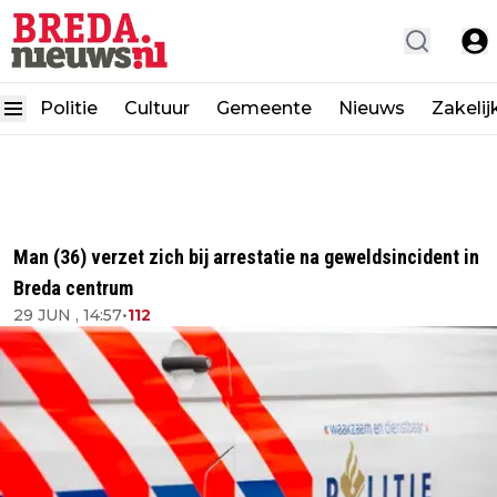
Politie
Cultuur
Gemeente
Nieuws
Zakelij
Man (36) verzet zich bij arrestatie na geweldsincident in
Breda centrum
29 JUN , 14:57
•
112