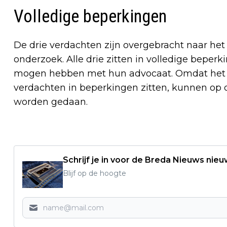
Volledige beperkingen
De drie verdachten zijn overgebracht naar het
onderzoek. Alle drie zitten in volledige beperk
mogen hebben met hun advocaat. Omdat het o
verdachten in beperkingen zitten, kunnen o
worden gedaan.
Schrijf je in voor de Breda Nieuws nieu
Blijf op de hoogte