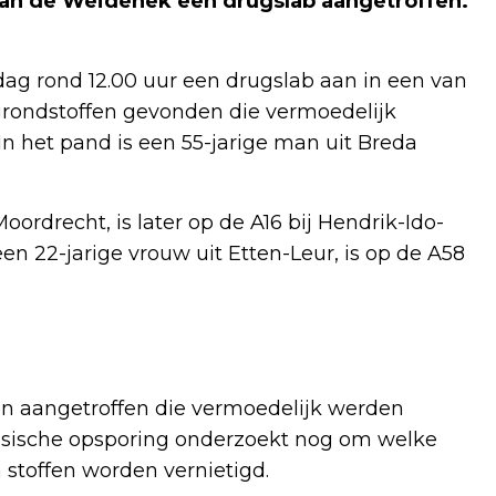
aan de Weidehek een drugslab aangetroffen.
dag rond 12.00 uur een drugslab aan in een van
 grondstoffen gevonden die vermoedelijk
In het pand is een 55-jarige man uit Breda
ordrecht, is later op de A16 bij Hendrik-Ido-
 22-jarige vrouw uit Etten-Leur, is op de A58
gen aangetroffen die vermoedelijk werden
ensische opsporing onderzoekt nog om welke
 stoffen worden vernietigd.