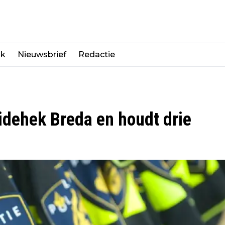
jk
Nieuwsbrief
Redactie
eidehek Breda en houdt drie