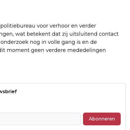
 politiebureau voor verhoor en verder
ingen, wat betekent dat zij uitsluitend contact
nderzoek nog in volle gang is en de
p dit moment geen verdere mededelingen
wsbrief
Abonneren