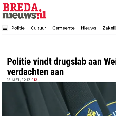
Politie
Cultuur
Gemeente
Nieuws
Zakeli
Politie vindt drugslab aan W
verdachten aan
15 MEI , 12:13
•
112