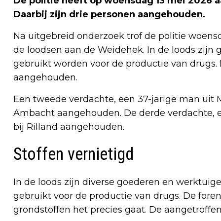
De politie heeft op woensdag 13 mei 2026 
Daarbij zijn drie personen aangehouden.
Na uitgebreid onderzoek trof de politie woens
de loodsen aan de Weidehek. In de loods zijn
gebruikt worden voor de productie van drugs. 
aangehouden.
Een tweede verdachte, een 37-jarige man uit Mo
Ambacht aangehouden. De derde verdachte, een
bij Rilland aangehouden.
Stoffen vernietigd
In de loods zijn diverse goederen en werktui
gebruikt voor de productie van drugs. De for
grondstoffen het precies gaat. De aangetroffen