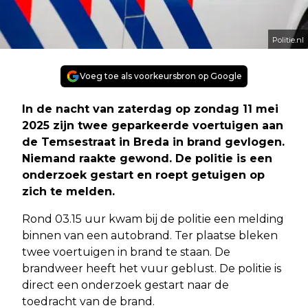
Politie.nl
Voeg toe als voorkeursbron op Google
In de nacht van zaterdag op zondag 11 mei
2025 zijn twee geparkeerde voertuigen aan
de Temsestraat in Breda in brand gevlogen.
Niemand raakte gewond. De politie is een
onderzoek gestart en roept getuigen op
zich te melden.
Rond 03.15 uur kwam bij de politie een melding
binnen van een autobrand. Ter plaatse bleken
twee voertuigen in brand te staan. De
brandweer heeft het vuur geblust. De politie is
direct een onderzoek gestart naar de
toedracht van de brand.