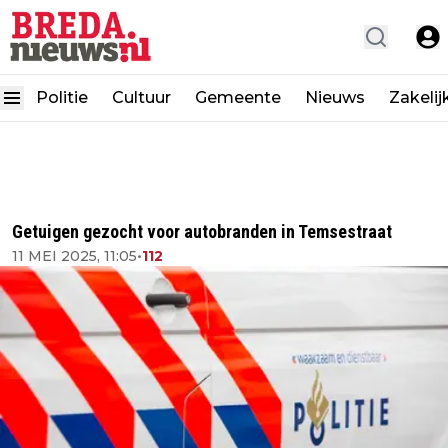
Politie
Cultuur
Gemeente
Nieuws
Zakelij
Getuigen gezocht voor autobranden in Temsestraat
11 MEI 2025, 11:05
•
112