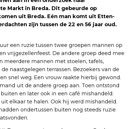
annen aan in een onderzoek naar
te Markt in Breda. Dit gebeurde op
omen uit Breda. Eén man komt uit Etten-
dachten zijn tussen de 22 en 56 jaar oud.
 uur een ruzie tussen twee groepen mannen op
een vrijgezellenfeest. De andere groep deed mee
en meerdere mannen met stoelen, tafels,
 de naastgelegen terrassen. Bezoekers van de
en snel weg. Een vrouw raakte hierbij gewond.
iemand uit de andere groep aan. Toen ontstond
buiten en later ook in een café mishandeld.
t elkaar te halen. Ook hij werd mishandeld.
 hadden ondertussen buiten nog steeds ruzie
aatsvonden.