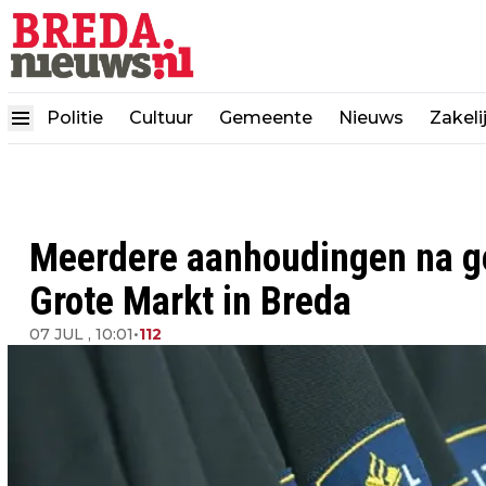
Politie
Cultuur
Gemeente
Nieuws
Zakeli
Meerdere aanhoudingen na ge
Grote Markt in Breda
07 JUL , 10:01
•
112