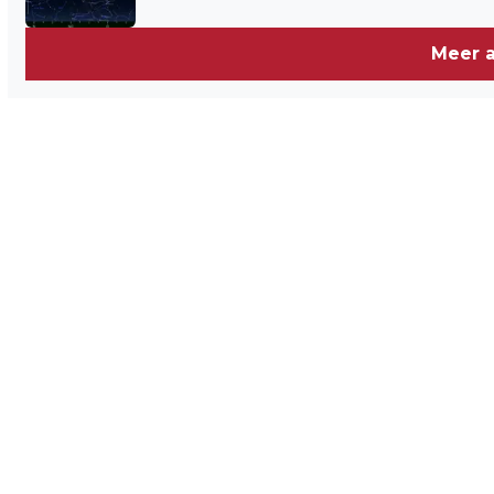
DE KROGTEN EN DE MARK
Meer a