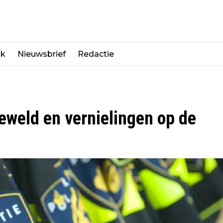
jk
Nieuwsbrief
Redactie
weld en vernielingen op de