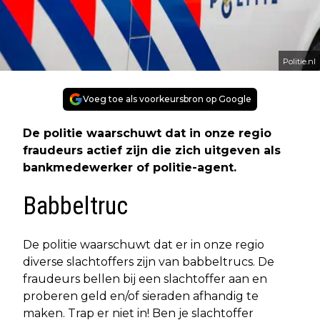
Politie.nl
Voeg toe als voorkeursbron op Google
De politie waarschuwt dat in onze regio
fraudeurs actief zijn die zich uitgeven als
bankmedewerker of politie-agent.
Babbeltruc
De politie waarschuwt dat er in onze regio
diverse slachtoffers zijn van babbeltrucs. De
fraudeurs bellen bij een slachtoffer aan en
proberen geld en/of sieraden afhandig te
maken. Trap er niet in! Ben je slachtoffer