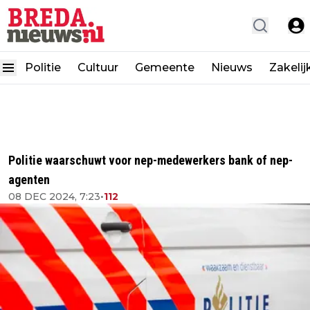
Politie
Cultuur
Gemeente
Nieuws
Zakelij
Politie waarschuwt voor nep-medewerkers bank of nep-
agenten
08 DEC 2024, 7:23
•
112