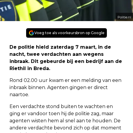
Politie.nl
Voeg toe als voorkeursbron op Google
De politie hield zaterdag 7 maart, in de
nacht, twee verdachten aan wegens
inbraak. Dit gebeurde bij een bedrijf aan de
Riethil in Breda.
Rond 02.00 uur kwam er een melding van een
inbraak binnen. Agenten gingen er direct
naartoe.
Een verdachte stond buiten te wachten en
ging er vandoor toen hij de politie zag, maar
agenten wisten hem al snel aan te houden. De
andere verdachte bevond zich op dat moment