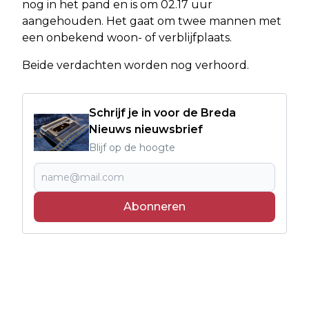
nog in het pand en is om 02.17 uur
aangehouden. Het gaat om twee mannen met
een onbekend woon- of verblijfplaats.
Beide verdachten worden nog verhoord.
Schrijf je in voor de Breda
Nieuws nieuwsbrief
Blijf op de hoogte
Abonneren