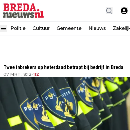
Politie
Cultuur
Gemeente
Nieuws
Zakelij
Twee inbrekers op heterdaad betrapt bij bedrijf in Breda
07 MRT , 8:12
•
112