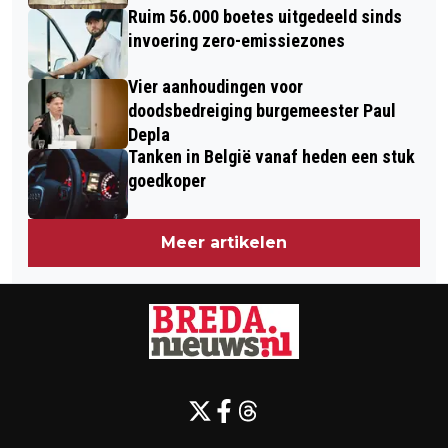
Ruim 56.000 boetes uitgedeeld sinds
invoering zero-emissiezones
Vier aanhoudingen voor
doodsbedreiging burgemeester Paul
Depla
Tanken in België vanaf heden een stuk
goedkoper
Meer artikelen