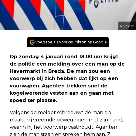
Politie.nl
Voeg toe als voorkeursbron op Google
Op zondag 4 januari rond 18.00 uur krijgt
de politie een melding over een man op de
Havermarkt in Breda. De man zou een
voorwerp bij zich hebben dat lijkt op een
vuurwapen. Agenten trekken snel de
kogelwerende vesten aan en gaan met
spoed ter plaatse.
Volgens de melder schreeuwt de man en
maakt hij vreemde bewegingen met zijn hand,
waarin hij het voorwerp vasthoudt. Agenten
zien de man staan en spreken hem aan. Zij