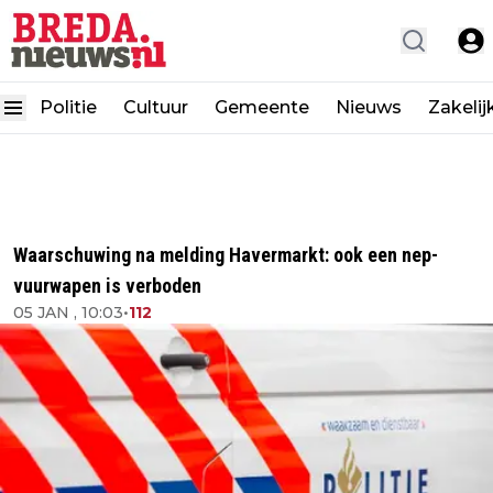
Politie
Cultuur
Gemeente
Nieuws
Zakelij
Waarschuwing na melding Havermarkt: ook een nep-
vuurwapen is verboden
05 JAN , 10:03
•
112