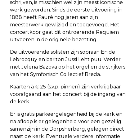
schrijven, is misschien wel zijn meest iconische
werk geworden. Sinds de eerste uitvoering in
1888 heeft Fauré nog jaren aan zijn
meesterwerk gewijzigd en toegevoegd. Het
concertkoor gaat dit ontroerende Requiem
uitvoeren in de originele bezetting.
De uitvoerende solisten zijn sopraan Enide
Lebrocquy en bariton Jussi Lehtipuu. Verder
met Jelena Bazova op het orgel en de strijkers
van het Symfonisch Collectief Breda.
Kaarten à € 25 (s.v.p. pinnen) zijn verkrijgbaar
voorafgaand aan het concert bij de ingang van
de kerk.
Er is gratis parkeergelegenheid bij de kerk en
na afloop is er gelegenheid voor een gezellig
samenzijn in de Dorpsherberg, gelegen direct
naast de kerk. Eventuele verdere informatie