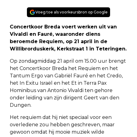
Voeg toe als voorkeursbron op Google
Concertkoor Breda voert werken uit van
Vivaldi en Fauré, waaronder diens
beroemde Requiem, op 21 april in de
Willibrorduskerk, Kerkstraat 1 in Teteringen.
Op zondagmiddag 21 april om 15.00 uur brengt
het Concertkoor Breda het Requiem en het
Tantum Ergo van Gabriël Fauré en het Credo,
het In Exitu Israël en het Et in Terra Pax
Hominibus van Antonio Vivaldi ten gehore
onder leiding van zijn dirigent Geert van den
Dungen.
Het requiem dat hij niet speciaal voor een
overledene zou hebben geschreven, maar
gewoon omdat hij mooie muziek wilde