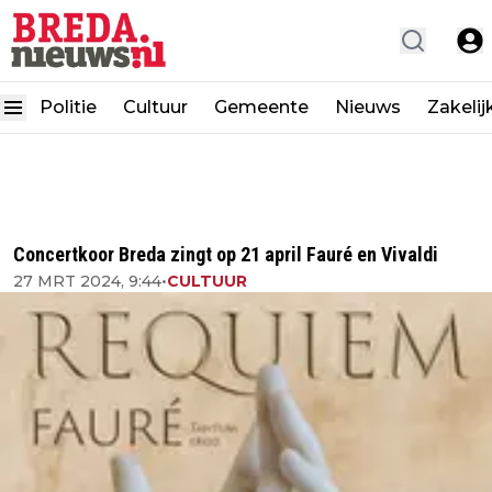
Politie
Cultuur
Gemeente
Nieuws
Zakelij
Concertkoor Breda zingt op 21 april Fauré en Vivaldi
27 MRT 2024, 9:44
•
CULTUUR