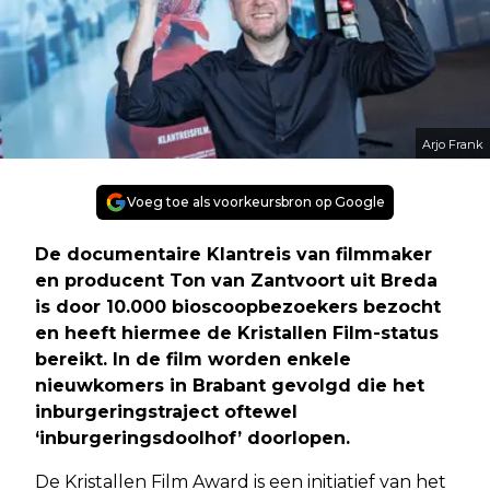
Arjo Frank
Voeg toe als voorkeursbron op Google
De documentaire Klantreis van filmmaker
en producent Ton van Zantvoort uit Breda
is door 10.000 bioscoopbezoekers bezocht
en heeft hiermee de Kristallen Film-status
bereikt. In de film worden enkele
nieuwkomers in Brabant gevolgd die het
inburgeringstraject oftewel
‘inburgeringsdoolhof’ doorlopen.
De Kristallen Film Award is een initiatief van het