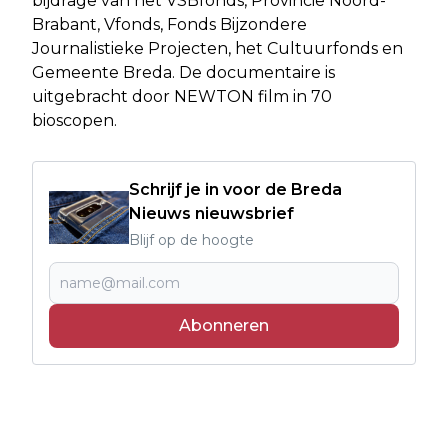
bijdrage van het VSBfonds, Provincie Noord-
Brabant, Vfonds, Fonds Bijzondere
Journalistieke Projecten, het Cultuurfonds en
Gemeente Breda. De documentaire is
uitgebracht door NEWTON film in 70
bioscopen.
Schrijf je in voor de Breda
Nieuws nieuwsbrief
Blijf op de hoogte
Abonneren