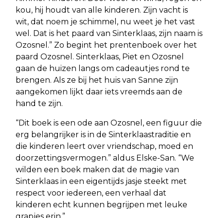
kou, hij houdt van alle kinderen. Zijn vacht is
wit, dat noem je schimmel, nu weet je het vast
wel. Dat is het paard van Sinterklaas, zijn naam is
Ozosnel.” Zo begint het prentenboek over het
paard Ozosnel. Sinterklaas, Piet en Ozosnel
gaan de huizen langs om cadeautjes rond te
brengen. Als ze bij het huis van Sanne zijn
aangekomen lijkt daar iets vreemds aan de
hand te zijn.
“Dit boek is een ode aan Ozosnel, een figuur die
erg belangrijker is in de Sinterklaastraditie en
die kinderen leert over vriendschap, moed en
doorzettingsvermogen.” aldus Elske-San. “We
wilden een boek maken dat de magie van
Sinterklaas in een eigentijds jasje steekt met
respect voor iedereen, een verhaal dat
kinderen echt kunnen begrijpen met leuke
grapjes erin.”