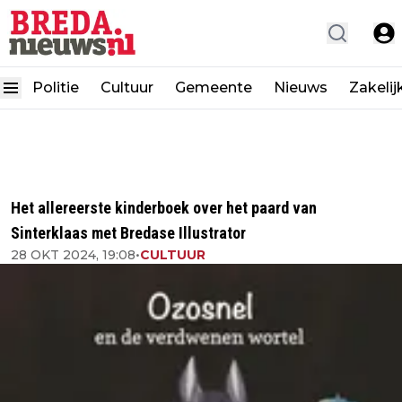
Politie
Cultuur
Gemeente
Nieuws
Zakelij
Het allereerste kinderboek over het paard van
Sinterklaas met Bredase Illustrator
28 OKT 2024, 19:08
•
CULTUUR