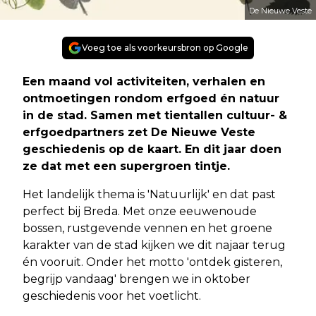
De Nieuwe Veste
Voeg toe als voorkeursbron op Google
Een maand vol activiteiten, verhalen en
ontmoetingen rondom erfgoed én natuur
in de stad. Samen met tientallen cultuur- &
erfgoedpartners zet De Nieuwe Veste
geschiedenis op de kaart. En dit jaar doen
ze dat met een supergroen tintje.
Het landelijk thema is 'Natuurlijk' en dat past
perfect bij Breda. Met onze eeuwenoude
bossen, rustgevende vennen en het groene
karakter van de stad kijken we dit najaar terug
én vooruit. Onder het motto 'ontdek gisteren,
begrijp vandaag' brengen we in oktober
geschiedenis voor het voetlicht.