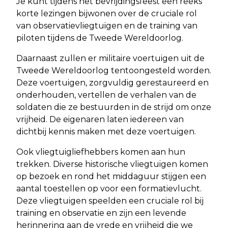
Je kunt tijdens het bevrijdingsfeest een reeks
korte lezingen bijwonen over de cruciale rol
van observatievliegtuigen en de training van
piloten tijdens de Tweede Wereldoorlog.
Daarnaast zullen er militaire voertuigen uit de
Tweede Wereldoorlog tentoongesteld worden.
Deze voertuigen, zorgvuldig gerestaureerd en
onderhouden, vertellen de verhalen van de
soldaten die ze bestuurden in de strijd om onze
vrijheid. De eigenaren laten iedereen van
dichtbij kennis maken met deze voertuigen.
Ook vliegtuigliefhebbers komen aan hun
trekken. Diverse historische vliegtuigen komen
op bezoek en rond het middaguur stijgen een
aantal toestellen op voor een formatievlucht.
Deze vliegtuigen speelden een cruciale rol bij
training en observatie en zijn een levende
herinnering aan de vrede en vrijheid die we