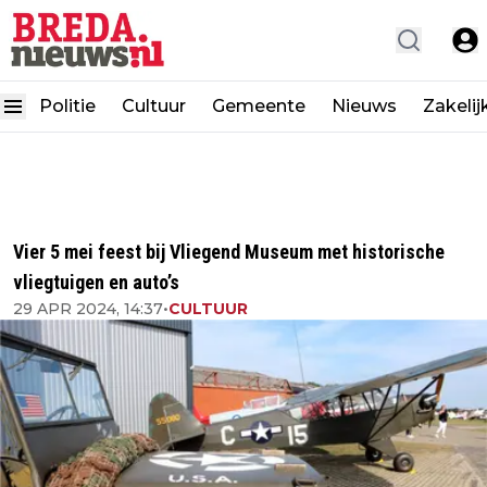
Politie
Cultuur
Gemeente
Nieuws
Zakelij
Vier 5 mei feest bij Vliegend Museum met historische
vliegtuigen en auto’s
29 APR 2024, 14:37
•
CULTUUR