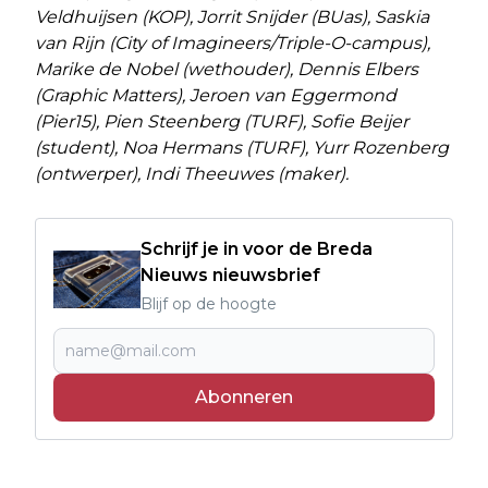
Veldhuijsen (KOP), Jorrit Snijder (BUas), Saskia
van Rijn (City of Imagineers/Triple-O-campus),
Marike de Nobel (wethouder), Dennis Elbers
(Graphic Matters), Jeroen van Eggermond
(Pier15), Pien Steenberg (TURF), Sofie Beijer
(student), Noa Hermans (TURF), Yurr Rozenberg
(ontwerper), Indi Theeuwes (maker).
Schrijf je in voor de Breda
Nieuws nieuwsbrief
Blijf op de hoogte
Abonneren