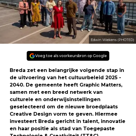
Edwin Wiekens (PHOTED)
Voeg toe als voorkeursbron op Google
Breda zet een belangrijke volgende stap in
de uitvoering van het cultuurbeleid 2025 -
2040. De gemeente heeft Graphic Matters,
samen met een breed netwerk van
culturele en onderwijsinstellingen
geselecteerd om de nieuwe broedplaats
Creative Design vorm te geven. Hiermee
investeert Breda gericht in talent, innovatie
en haar positie als stad van Toegepaste
Technologie & Creativiteit (TT&C).