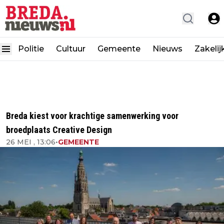
Politie
Cultuur
Gemeente
Nieuws
Zakelij
Breda kiest voor krachtige samenwerking voor
broedplaats Creative Design
26 MEI , 13:06
•
GEMEENTE