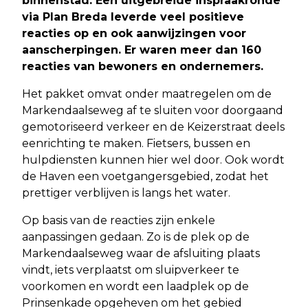
binnenstad. Een uitgebreide inspraakronde
via Plan Breda leverde veel positieve
reacties op en ook aanwijzingen voor
aanscherpingen. Er waren meer dan 160
reacties van bewoners en ondernemers.
Het pakket omvat onder maatregelen om de
Markendaalseweg af te sluiten voor doorgaand
gemotoriseerd verkeer en de Keizerstraat deels
eenrichting te maken. Fietsers, bussen en
hulpdiensten kunnen hier wel door. Ook wordt
de Haven een voetgangersgebied, zodat het
prettiger verblijven is langs het water.
Op basis van de reacties zijn enkele
aanpassingen gedaan. Zo is de plek op de
Markendaalseweg waar de afsluiting plaats
vindt, iets verplaatst om sluipverkeer te
voorkomen en wordt een laadplek op de
Prinsenkade opgeheven om het gebied