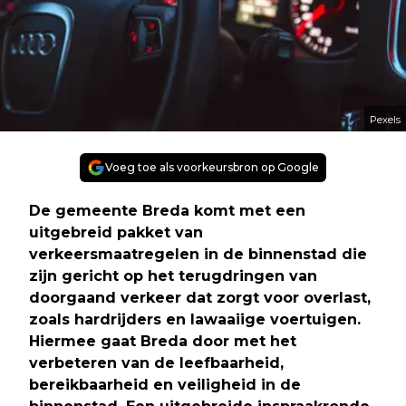
Pexels
Voeg toe als voorkeursbron op Google
De gemeente Breda komt met een
uitgebreid pakket van
verkeersmaatregelen in de binnenstad die
zijn gericht op het terugdringen van
doorgaand verkeer dat zorgt voor overlast,
zoals hardrijders en lawaaiige voertuigen.
Hiermee gaat Breda door met het
verbeteren van de leefbaarheid,
bereikbaarheid en veiligheid in de