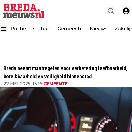
Politie
Cultuur
Gemeente
Nieuws
Zakelij
Breda neemt maatregelen voor verbetering leefbaarheid,
bereikbaarheid en veiligheid binnenstad
22 MEI 2025, 13:16
•
GEMEENTE