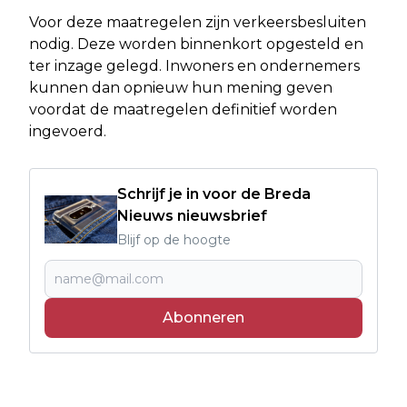
Voor deze maatregelen zijn verkeersbesluiten
nodig. Deze worden binnenkort opgesteld en
ter inzage gelegd. Inwoners en ondernemers
kunnen dan opnieuw hun mening geven
voordat de maatregelen definitief worden
ingevoerd.
Schrijf je in voor de Breda
Nieuws nieuwsbrief
Blijf op de hoogte
Abonneren