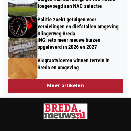
toegevoegd aan NAC selectie
Politie zoekt getuigen voor
vernielingen en diefstallen omgeving
Slingerweg Breda
ING: iets meer nieuwe huizen
opgeleverd in 2026 en 2027
Visgraatvloeren winnen terrein in
Breda en omgeving
Meer artikelen