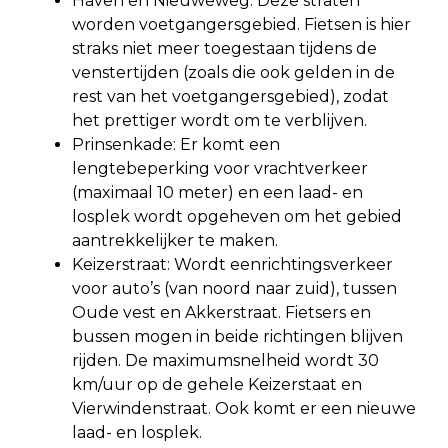
Haven en Nieuweweg: Deze straten
worden voetgangersgebied. Fietsen is hier
straks niet meer toegestaan tijdens de
venstertijden (zoals die ook gelden in de
rest van het voetgangersgebied), zodat
het prettiger wordt om te verblijven.
Prinsenkade: Er komt een
lengtebeperking voor vrachtverkeer
(maximaal 10 meter) en een laad- en
losplek wordt opgeheven om het gebied
aantrekkelijker te maken.
Keizerstraat: Wordt eenrichtingsverkeer
voor auto’s (van noord naar zuid), tussen
Oude vest en Akkerstraat. Fietsers en
bussen mogen in beide richtingen blijven
rijden. De maximumsnelheid wordt 30
km/uur op de gehele Keizerstaat en
Vierwindenstraat. Ook komt er een nieuwe
laad- en losplek.