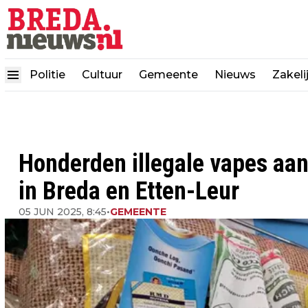
Politie
Cultuur
Gemeente
Nieuws
Zakeli
Honderden illegale vapes aan
in Breda en Etten-Leur
05 JUN 2025, 8:45
•
GEMEENTE