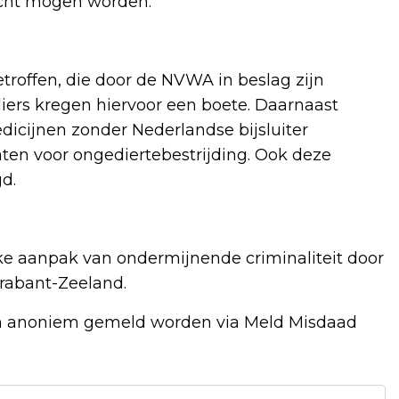
kocht mogen worden.
troffen, die door de NVWA in beslag zijn
iers kregen hiervoor een boete. Daarnaast
icijnen zonder Nederlandse bijsluiter
ten voor ongediertebestrijding. Ook deze
d.
ke aanpak van ondermijnende criminaliteit door
rabant-Zeeland.
en anoniem gemeld worden via Meld Misdaad