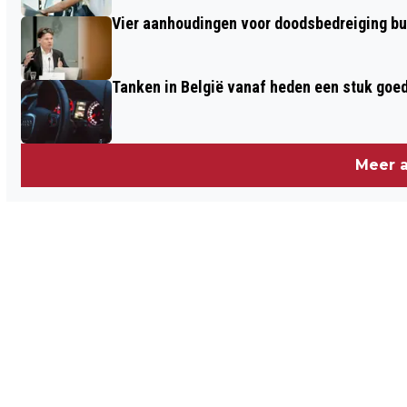
Vier aanhoudingen voor doodsbedreiging b
Tanken in België vanaf heden een stuk goe
Meer a