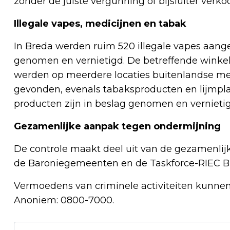
zonder de juiste vergunning of bijsluiter ver
Illegale vapes, medicijnen en tabak
In Breda werden ruim 520 illegale vapes aange
genomen en vernietigd. De betreffende winkel
werden op meerdere locaties buitenlandse med
gevonden, evenals tabaksproducten en lijmpla
producten zijn in beslag genomen en vernietig
Gezamenlijke aanpak tegen ondermijning
De controle maakt deel uit van de gezamenlij
de Baroniegemeenten en de Taskforce-RIEC B
Vermoedens van criminele activiteiten kunn
Anoniem: 0800-7000.