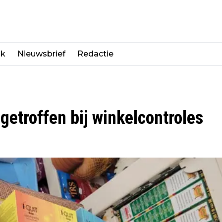
jk
Nieuwsbrief
Redactie
getroffen bij winkelcontroles