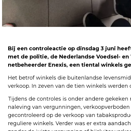
Bij een controleactie op dinsdag 3 juni hee
met de politie, de Nederlandse Voedsel- e
netbeheerder Enexis, een tiental winkels ge
Het betrof winkels die buitenlandse levensmi
verkoop. In zeven van de tien winkels werden
Tijdens de controles is onder andere gekeken
naleving van vergunningen, verkoopverboden 
gecontroleerd op de verkoop van tabaksproducte
reguliere winkels. Verder was er extra aandach