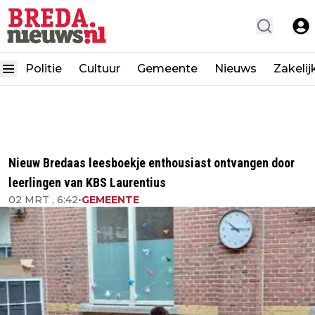
Politie
Cultuur
Gemeente
Nieuws
Zakelij
Nieuw Bredaas leesboekje enthousiast ontvangen door
leerlingen van KBS Laurentius
02 MRT , 6:42
•
GEMEENTE