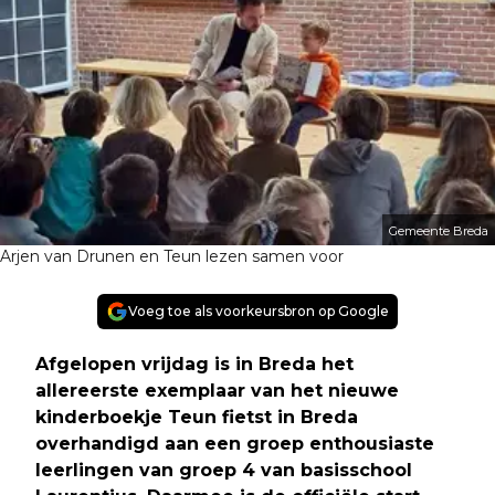
Gemeente Breda
Arjen van Drunen en Teun lezen samen voor
Voeg toe als voorkeursbron op Google
Afgelopen vrijdag is in Breda het
allereerste exemplaar van het nieuwe
kinderboekje Teun fietst in Breda
overhandigd aan een groep enthousiaste
leerlingen van groep 4 van basisschool