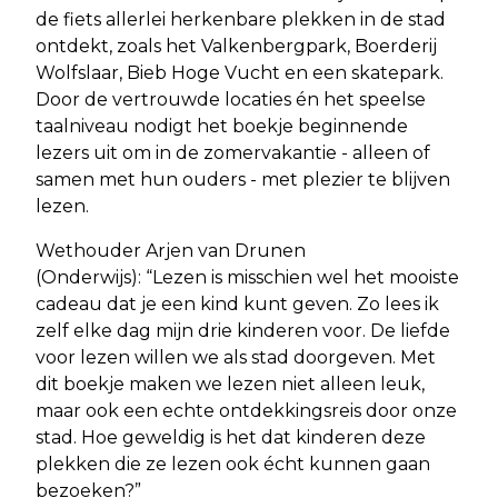
de fiets allerlei herkenbare plekken in de stad
ontdekt, zoals het Valkenbergpark, Boerderij
Wolfslaar, Bieb Hoge Vucht en een skatepark.
Door de vertrouwde locaties én het speelse
taalniveau nodigt het boekje beginnende
lezers uit om in de zomervakantie - alleen of
samen met hun ouders - met plezier te blijven
lezen.
Wethouder Arjen van Drunen
(Onderwijs): “Lezen is misschien wel het mooiste
cadeau dat je een kind kunt geven. Zo lees ik
zelf elke dag mijn drie kinderen voor. De liefde
voor lezen willen we als stad doorgeven. Met
dit boekje maken we lezen niet alleen leuk,
maar ook een echte ontdekkingsreis door onze
stad. Hoe geweldig is het dat kinderen deze
plekken die ze lezen ook écht kunnen gaan
bezoeken?”