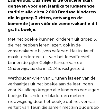
Laurentius. Daarmee is de officiële start
gegeven voor een jaarlijks terugkerende
traditie: alle circa 2.000 Bredase kinderen
die in groep 3 zitten, ontvangen de
komende jaren vóór de zomervakantie dit
gratis boekje.
Met het boekje kunnen kinderen uit groep 3,
die net hebben leren lezen, ook in de
zomervakantie blijven oefenen. Het initiatief
maakt onderdeel uit van het leesoffensief
binnen de pijler Gelijke Kansen van de
Onderwijsvisie die in 2024 is vastgesteld.
Wethouder Arjen van Drunen las een van de
verhaaltjes uit het boekje aan de leerlingen
voor. Na afloop kregen alle kinderen een eigen
boekje. De kinderen bladerden meteen
nieuwsgierig door het boekje dat het verhaal
vertelt van Teun die samen met zijn ouders op