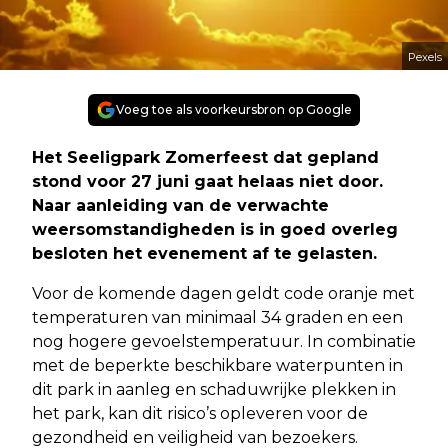
Pexels
Voeg toe als voorkeursbron op Google
Het Seeligpark Zomerfeest dat gepland
stond voor 27 juni gaat helaas niet door.
Naar aanleiding van de verwachte
weersomstandigheden is in goed overleg
besloten het evenement af te gelasten.
Voor de komende dagen geldt code oranje met
temperaturen van minimaal 34 graden en een
nog hogere gevoelstemperatuur. In combinatie
met de beperkte beschikbare waterpunten in
dit park in aanleg en schaduwrijke plekken in
het park, kan dit risico’s opleveren voor de
gezondheid en veiligheid van bezoekers.