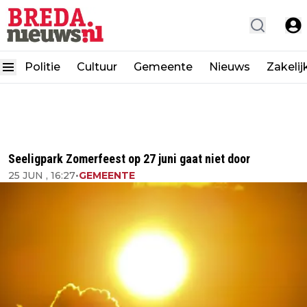
Politie
Cultuur
Gemeente
Nieuws
Zakelij
Seeligpark Zomerfeest op 27 juni gaat niet door
25 JUN , 16:27
•
GEMEENTE