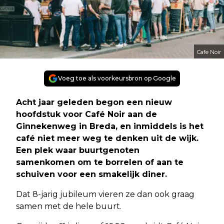
Cafe Noir
Voeg toe als voorkeursbron op Google
Acht jaar geleden begon een nieuw
hoofdstuk voor Café Noir aan de
Ginnekenweg in Breda, en inmiddels is het
café niet meer weg te denken uit de wijk.
Een plek waar buurtgenoten
samenkomen om te borrelen of aan te
schuiven voor een smakelijk diner.
Dat 8-jarig jubileum vieren ze dan ook graag
samen met de hele buurt.