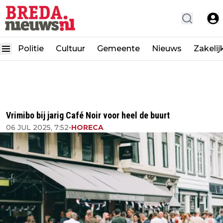
Politie
Cultuur
Gemeente
Nieuws
Zakelij
Vrimibo bij jarig Café Noir voor heel de buurt
06 JUL 2025, 7:52
•
HORECA