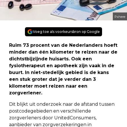
Pxhere
Voeg toe als voorkeursbron op Google
Ruim 73 procent van de Nederlanders hoeft
minder dan één kilometer te reizen naar de
dichtstbijzijnde huisarts. Ook een
fysiotherapeut en apotheek zijn vaak in de
buurt. In niet-stedelijk gebied is de kans
een stuk groter dat je verder dan 3
kilometer moet reizen naar een
zorgverlener.
Dit blijkt uit onderzoek naar de afstand tussen
postcodegebieden en verschillende
zorgverleners door UnitedConsumers,
aanbieder van zorgverzekeringen in