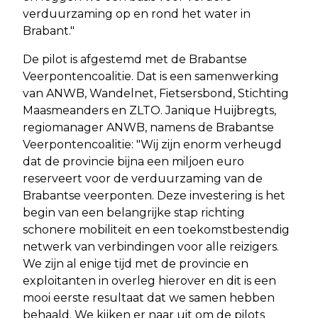
verduurzaming op en rond het water in
Brabant."
De pilot is afgestemd met de Brabantse
Veerpontencoalitie. Dat is een samenwerking
van ANWB, Wandelnet, Fietsersbond, Stichting
Maasmeanders en ZLTO. Janique Huijbregts,
regiomanager ANWB, namens de Brabantse
Veerpontencoalitie: "Wij zijn enorm verheugd
dat de provincie bijna een miljoen euro
reserveert voor de verduurzaming van de
Brabantse veerponten. Deze investering is het
begin van een belangrijke stap richting
schonere mobiliteit en een toekomstbestendig
netwerk van verbindingen voor alle reizigers.
We zijn al enige tijd met de provincie en
exploitanten in overleg hierover en dit is een
mooi eerste resultaat dat we samen hebben
behaald. We kijken er naar uit om de pilots