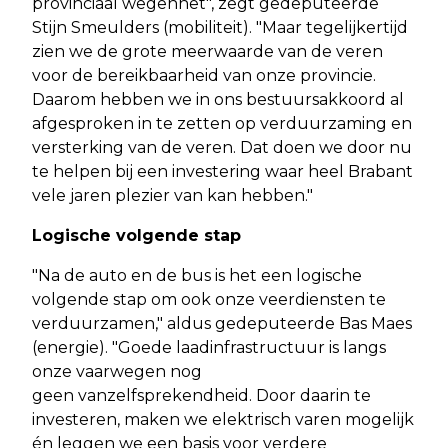
provinciaal wegennet", zegt gedeputeerde
Stijn Smeulders (mobiliteit). "Maar tegelijkertijd
zien we de grote meerwaarde van de veren
voor de bereikbaarheid van onze provincie.
Daarom hebben we in ons bestuursakkoord al
afgesproken in te zetten op verduurzaming en
versterking van de veren. Dat doen we door nu
te helpen bij een investering waar heel Brabant
vele jaren plezier van kan hebben."
Logische volgende stap
"Na de auto en de bus is het een logische
volgende stap om ook onze veerdiensten te
verduurzamen," aldus gedeputeerde Bas Maes
(energie). "Goede laadinfrastructuur is langs
onze vaarwegen nog
geen vanzelfsprekendheid. Door daarin te
investeren, maken we elektrisch varen mogelijk
én leggen we een basis voor verdere