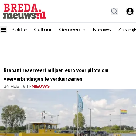
Politie
Cultuur
Gemeente
Nieuws
Zakelij
Brabant reserveert miljoen euro voor pilots om
veerverbindingen te verduurzamen
24 FEB , 6:11
•
NIEUWS