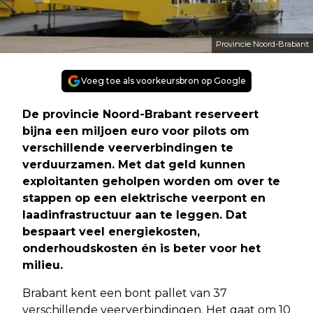
Provincie Noord-Brabant
Voeg toe als voorkeursbron op Google
De provincie Noord-Brabant reserveert
bijna een miljoen euro voor pilots om
verschillende veerverbindingen te
verduurzamen. Met dat geld kunnen
exploitanten geholpen worden om over te
stappen op een elektrische veerpont en
laadinfrastructuur aan te leggen. Dat
bespaart veel energiekosten,
onderhoudskosten én is beter voor het
milieu.
Brabant kent een bont pallet van 37
verschillende veerverbindingen. Het gaat om 10