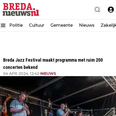
Politie
Cultuur
Gemeente
Nieuws
Zakelij
Breda Jazz Festival maakt programma met ruim 200
concerten bekend
04 APR 2024, 12:42
•
NIEUWS