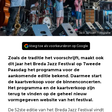
Jack Janssen Fotografie
Voeg toe als voorkeursbron op Google
Zoals de traditie het voorschrijft, maakt ook
dit jaar het Breda Jazz Festival op Tweede
Paasdag het programma voor de
aankomende editie bekend. Daarmee start
de kaartverkoop voor de binnenconcerten.
Het programma en de kaartverkoop zijn
terug te vinden op de geheel nieuw
vormgegeven website van het festival.
De 52ste editie van het Breda Jazz Festival vindt