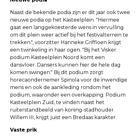
Naast de bekende podia zijn er dit jaar ook twee
nieuwe podia op het Kasteelplein. "Hiermee
gaat een langgekoesterde wens in vervulling
om dit plein weer actief bij het festivalterrein te
trekken.", voorzitter Hanneke Griffioen krijgt
een twinkeling in haar ogen. "Bij het Visker
podium Kasteelplein Noord komt een
dansvloer. Dansers kunnen hier de hele dag
komen swingen." Bij dit podium zorgt
horecaondernemer Spinola voor de inwendige
mens en ook de aankleding rondom het
podium, waaronder een overkapping. Podium
Kasteelplein Zuid, te vinden naast het
ruiterstandbeeld van koning-stadhouder
Willem III, krijgt juist een Bredaas karakter.
Vaste prik