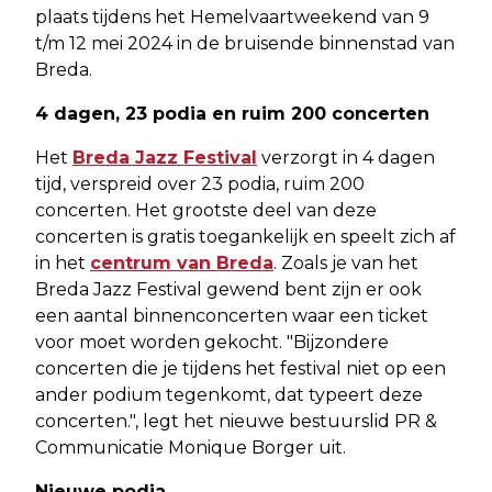
plaats tijdens het Hemelvaartweekend van 9
t/m 12 mei 2024 in de bruisende binnenstad van
Breda.
4 dagen, 23 podia en ruim 200 concerten
Het
Breda Jazz Festival
verzorgt in 4 dagen
tijd, verspreid over 23 podia, ruim 200
concerten. Het grootste deel van deze
concerten is gratis toegankelijk en speelt zich af
in het
centrum van Breda
. Zoals je van het
Breda Jazz Festival gewend bent zijn er ook
een aantal binnenconcerten waar een ticket
voor moet worden gekocht. "Bijzondere
concerten die je tijdens het festival niet op een
ander podium tegenkomt, dat typeert deze
concerten.", legt het nieuwe bestuurslid PR &
Communicatie Monique Borger uit.
Nieuwe podia