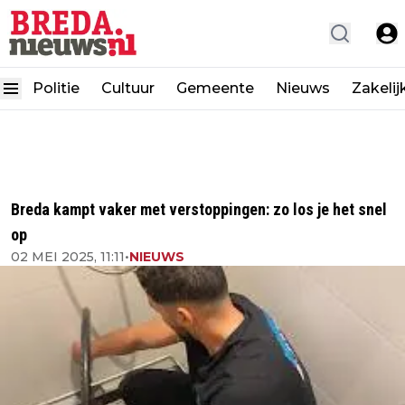
Politie
Cultuur
Gemeente
Nieuws
Zakelij
Breda kampt vaker met verstoppingen: zo los je het snel
op
02 MEI 2025, 11:11
•
NIEUWS