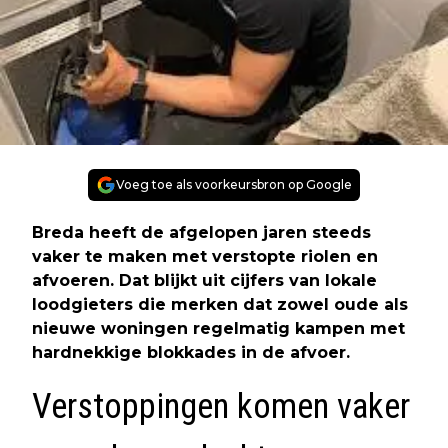
Voeg toe als voorkeursbron op Google
Breda heeft de afgelopen jaren steeds
vaker te maken met verstopte riolen en
afvoeren. Dat blijkt uit cijfers van lokale
loodgieters die merken dat zowel oude als
nieuwe woningen regelmatig kampen met
hardnekkige blokkades in de afvoer.
Verstoppingen komen vaker