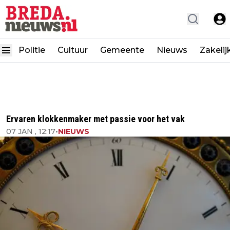
Politie
Cultuur
Gemeente
Nieuws
Zakelij
Ervaren klokkenmaker met passie voor het vak
07 JAN , 12:17
•
NIEUWS