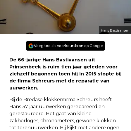
Hans Bastiaansen
Voeg toe als voorkeursbron op Google
De 66-jarige Hans Bastiaansen uit
Prinsenbeek is ruim tien jaar geleden voor
zichzelf begonnen toen hij in 2015 stopte bij
de firma Schreurs met de reparatie van
uurwerken.
Bij de Bredase klokkenfirma Schreurs heeft
Hans 37 jaar uurwerken gerepareerd en
gerestaureerd. Het gaat van kleine
zakhorloges, chronometers, gewone klokken
tot torenuurwerken. Hij kijkt met andere ogen