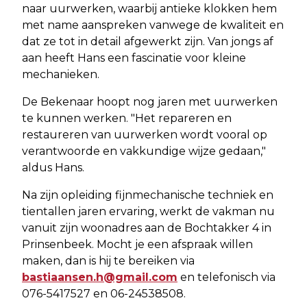
naar uurwerken, waarbij antieke klokken hem
met name aanspreken vanwege de kwaliteit en
dat ze tot in detail afgewerkt zijn. Van jongs af
aan heeft Hans een fascinatie voor kleine
mechanieken.
De Bekenaar hoopt nog jaren met uurwerken
te kunnen werken. "Het repareren en
restaureren van uurwerken wordt vooral op
verantwoorde en vakkundige wijze gedaan,"
aldus Hans.
Na zijn opleiding fijnmechanische techniek en
tientallen jaren ervaring, werkt de vakman nu
vanuit zijn woonadres aan de Bochtakker 4 in
Prinsenbeek. Mocht je een afspraak willen
maken, dan is hij te bereiken via
bastiaansen.h@gmail.com
en telefonisch via
076-5417527 en 06-24538508.