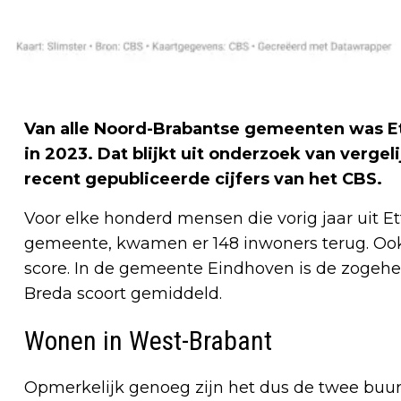
Van alle Noord-Brabantse gemeenten was E
in 2023. Dat blijkt uit onderzoek van vergel
recent gepubliceerde cijfers van het CBS.
Voor elke honderd mensen die vorig jaar uit E
gemeente, kwamen er 148 inwoners terug. O
score. In de gemeente Eindhoven is de zogehet
Breda scoort gemiddeld.
Wonen in West-Brabant
Opmerkelijk genoeg zijn het dus de twee buu