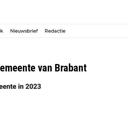
jk
Nieuwsbrief
Redactie
gemeente van Brabant