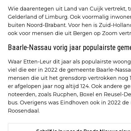
Wie daarentegen uit Land van Cuijk vertrekt, tr
Gelderland of Limburg. Ook voormalig inwoner
buiten Noord-Brabant. Voor hen is Zuid-Holl
ook voor mensen die uit Bergen op Zoom vert
Baarle-Nassau vorig jaar populairste gem
Waar Etten-Leur dit jaar als populairste woo
viel die eer in 2022 de gemeente Baarle-Nassa
mensen die uit het grensdorp vertrokken nog
er afgelopen jaar nog altijd 124. Ook andere g
noteerden, zoals Rucphen, Boxel en Reusel-De
bus. Overigens was Eindhoven ook in 2022 de
Roosendaal.