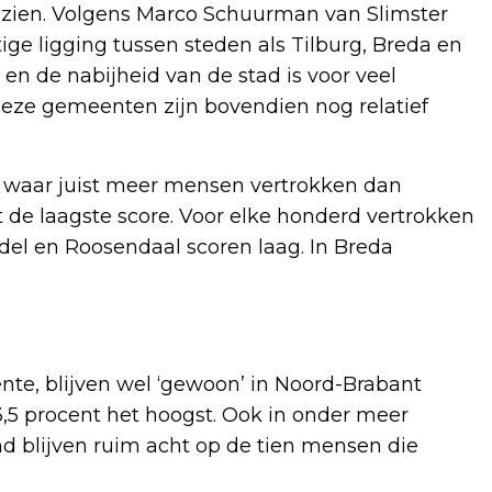
huzien. Volgens Marco Schuurman van Slimster
ige ligging tussen steden als Tilburg, Breda en
en de nabijheid van de stad is voor veel
eze gemeenten zijn bovendien nog relatief
n waar juist meer mensen vertrokken dan
 de laagste score. Voor elke honderd vertrokken
del en Roosendaal scoren laag. In Breda
nte, blijven wel ‘gewoon’ in Noord-Brabant
3,5 procent het hoogst. Ook in onder meer
 blijven ruim acht op de tien mensen die