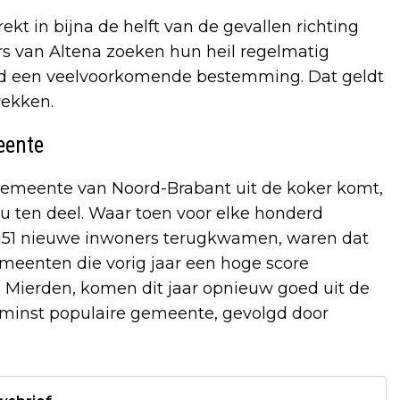
ekt in bijna de helft van de gevallen richting
s van Altena zoeken hun heil regelmatig
and een veelvoorkomende bestemming. Dat geldt
rekken.
eente
ngemeente van Noord-Brabant uit de koker komt,
u ten deel. Waar toen voor elke honderd
 151 nieuwe inwoners terugkwamen, waren dat
emeenten die vorig jaar een hoge score
 Mierden, komen dit jaar opnieuw goed uit de
 minst populaire gemeente, gevolgd door