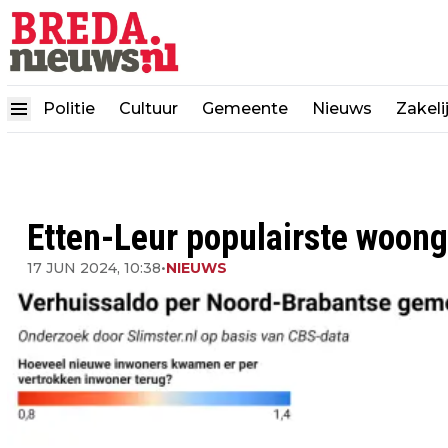
Politie
Cultuur
Gemeente
Nieuws
Zakeli
Etten-Leur populairste woon
17 JUN 2024, 10:38
•
NIEUWS