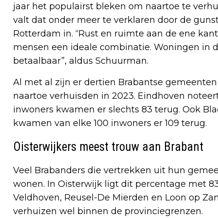
jaar het populairst bleken om naartoe te ver
valt dat onder meer te verklaren door de gunst
Rotterdam in. “Rust en ruimte aan de ene kant 
mensen een ideale combinatie. Woningen in d
betaalbaar”, aldus Schuurman.
Al met al zijn er dertien Brabantse gemeente
naartoe verhuisden in 2023. Eindhoven noteert
inwoners kwamen er slechts 83 terug. Ook Bla
kwamen van elke 100 inwoners er 109 terug.
Oisterwijkers meest trouw aan Brabant
Veel Brabanders die vertrekken uit hun gemee
wonen. In Oisterwijk ligt dit percentage met 8
Veldhoven, Reusel-De Mierden en Loon op Zand
verhuizen wel binnen de provinciegrenzen.