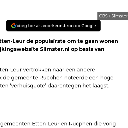
CBS / Slimster
Voeg toe als voorkeursbron op Google
tten-Leur de populairste om te gaan wonen
ijkingswebsite Slimster.nl op basis van
tten-Leur vertrokken naar een andere
ok de gemeente Rucphen noteerde een hoge
en ‘verhuisquote’ daarentegen het laagst.
rgemeenten Etten-Leur en Rucphen die vorig