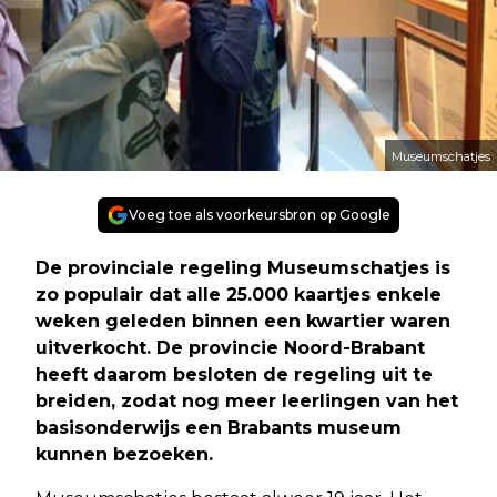
Museumschatjes
Voeg toe als voorkeursbron op Google
De provinciale regeling Museumschatjes is
zo populair dat alle 25.000 kaartjes enkele
weken geleden binnen een kwartier waren
uitverkocht. De provincie Noord-Brabant
heeft daarom besloten de regeling uit te
breiden, zodat nog meer leerlingen van het
basisonderwijs een Brabants museum
kunnen bezoeken.