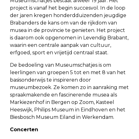
Museumschatjes bestaat alweer 19 jaar. Het
project is vanaf het begin succesvol. In de loop
der jaren kregen honderdduizenden jeugdige
Brabanders de kans om van de rijkdom van
musea in de provincie te genieten. Het project
is daarom ook opgenomen in Levendig Brabant,
waarin een centrale aanpak van cultuur,
erfgoed, sport en vrijetijd centraal staat.
De bedoeling van Museumschatjes is om
leerlingen van groepen 5 tot en met 8 van het
basisonderwijs te inspireren door
museumbezoek. Ze komen zo in aanraking met
spraakmakende en fascinerende musea als
Markiezenhof in Bergen op Zoom, Kasteel
Heeswijk, Philips Museum in Eindhoven en het
Biesbosch Museum Eiland in Werkendam.
Concerten