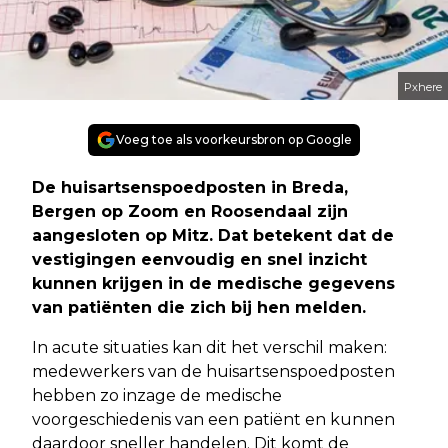
Pxhere
Voeg toe als voorkeursbron op Google
De huisartsenspoedposten in Breda,
Bergen op Zoom en Roosendaal zijn
aangesloten op Mitz. Dat betekent dat de
vestigingen eenvoudig en snel inzicht
kunnen krijgen in de medische gegevens
van patiënten die zich bij hen melden.
In acute situaties kan dit het verschil maken:
medewerkers van de huisartsenspoedposten
hebben zo inzage de medische
voorgeschiedenis van een patiënt en kunnen
daardoor sneller handelen. Dit komt de