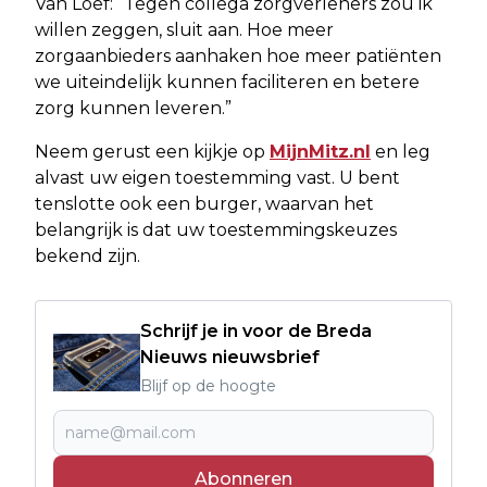
Van Loef: “Tegen collega zorgverleners zou ik
willen zeggen, sluit aan. Hoe meer
zorgaanbieders aanhaken hoe meer patiënten
we uiteindelijk kunnen faciliteren en betere
zorg kunnen leveren.”
Neem gerust een kijkje op
MijnMitz.nl
en leg
alvast uw eigen toestemming vast. U bent
tenslotte ook een burger, waarvan het
belangrijk is dat uw toestemmingskeuzes
bekend zijn.
Schrijf je in voor de Breda
Nieuws nieuwsbrief
Blijf op de hoogte
Abonneren