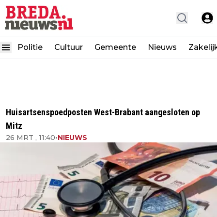
Politie
Cultuur
Gemeente
Nieuws
Zakelij
Huisartsenspoedposten West-Brabant aangesloten op
Mitz
26 MRT , 11:40
•
NIEUWS