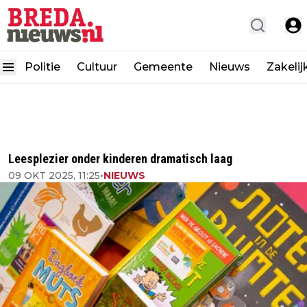
Politie
Cultuur
Gemeente
Nieuws
Zakelij
Leesplezier onder kinderen dramatisch laag
09 OKT 2025, 11:25
•
NIEUWS