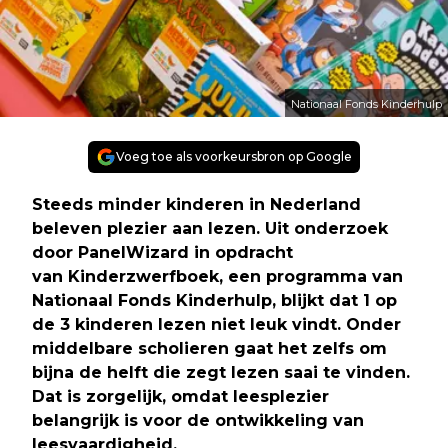
Nationaal Fonds Kinderhulp
Voeg toe als voorkeursbron op Google
Steeds minder kinderen in Nederland
beleven plezier aan lezen. Uit onderzoek
door PanelWizard in opdracht
van Kinderzwerfboek, een programma van
Nationaal Fonds Kinderhulp, blijkt dat 1 op
de 3 kinderen lezen niet leuk vindt. Onder
middelbare scholieren gaat het zelfs om
bijna de helft die zegt lezen saai te vinden.
Dat is zorgelijk, omdat leesplezier
belangrijk is voor de ontwikkeling van
leesvaardigheid.