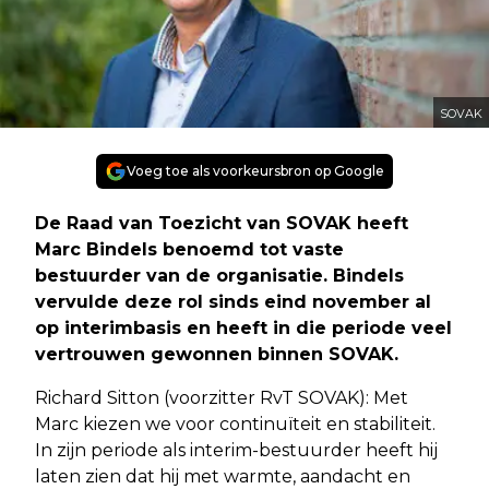
SOVAK
Voeg toe als voorkeursbron op Google
De Raad van Toezicht van SOVAK heeft
Marc Bindels benoemd tot vaste
bestuurder van de organisatie. Bindels
vervulde deze rol sinds eind november al
op interimbasis en heeft in die periode veel
vertrouwen gewonnen binnen SOVAK.
Richard Sitton (voorzitter RvT SOVAK): Met
Marc kiezen we voor continuïteit en stabiliteit.
In zijn periode als interim-bestuurder heeft hij
laten zien dat hij met warmte, aandacht en