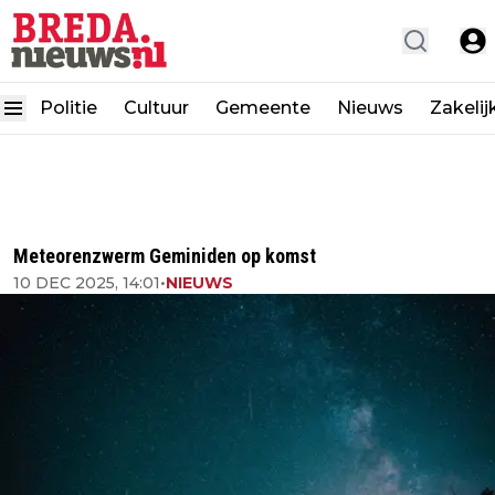
Politie
Cultuur
Gemeente
Nieuws
Zakelij
Meteorenzwerm Geminiden op komst
10 DEC 2025, 14:01
•
NIEUWS