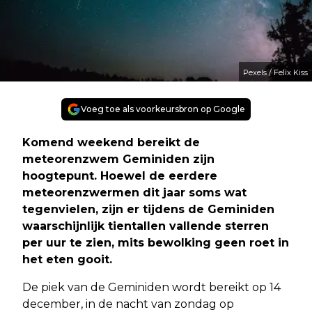
Pexels / Felix Kiss
Voeg toe als voorkeursbron op Google
Komend weekend bereikt de
meteorenzwem Geminiden zijn
hoogtepunt. Hoewel de eerdere
meteorenzwermen dit jaar soms wat
tegenvielen, zijn er tijdens de Geminiden
waarschijnlijk tientallen vallende sterren
per uur te zien, mits bewolking geen roet in
het eten gooit.
De piek van de Geminiden wordt bereikt op 14
december, in de nacht van zondag op