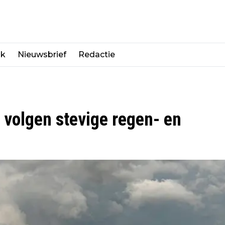
jk
Nieuwsbrief
Redactie
g volgen stevige regen- en