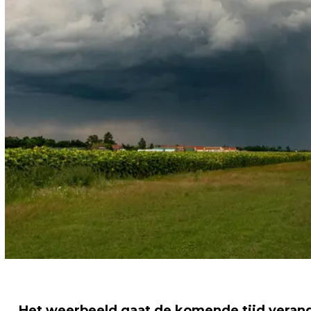
Het weerbeeld gaat de komende tijd verand