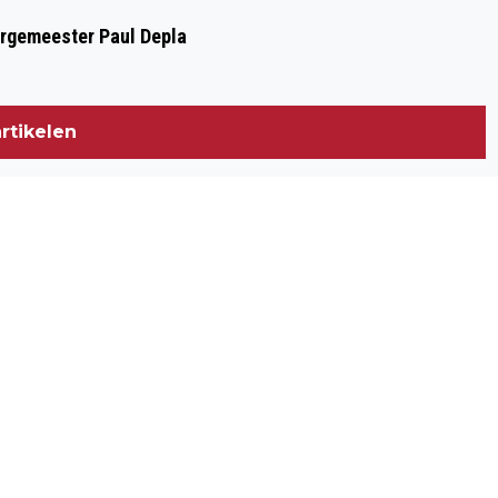
urgemeester Paul Depla
rtikelen