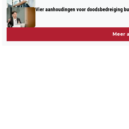
Vier aanhoudingen voor doodsbedreiging b
Meer a