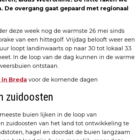
m. De overgang gaat gepaard met regionaal
rder deze week nog de warmste 26 mei sinds
rake van een hittegolf. Vrijdag belooft weer een
ur loopt landinwaarts op naar 30 tot lokaal 33
 heet. In de loop van de dag kunnen in de warme
weersbuien ontstaan.
 in Breda
voor de komende dagen
en zuidoosten
eeste buien lijken in de loop van
n zuidoosten van het land tot ontwikkeling te
indstoten, hagel en doordat de buien langzaam