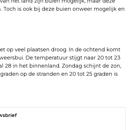
st van het land zijn buien mogelijk, maar deze
. Toch is ook bij deze buien onweer mogelijk en
 het op veel plaatsen droog. In de ochtend komt
weersbui. De temperatuur stijgt naar 20 tot 23
l 28 in het binnenland. Zondag schijnt de zon,
 graden op de stranden en 20 tot 25 graden is
wsbrief