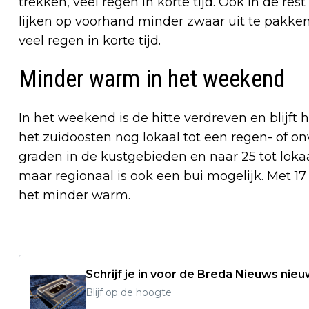
trekken, veel regen in korte tijd. Ook in de re
lijken op voorhand minder zwaar uit te pakken
veel regen in korte tijd.
Minder warm in het weekend
In het weekend is de hitte verdreven en blijft
het zuidoosten nog lokaal tot een regen- of on
graden in de kustgebieden en naar 25 tot lokaa
maar regionaal is ook een bui mogelijk. Met 17
het minder warm.
Schrijf je in voor de Breda Nieuws nieu
Blijf op de hoogte