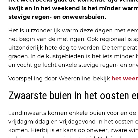
kwijt en in het weekend is het minder war
stevige regen- en onweersbuien.
Het is uitzonderlijk warm deze dagen met ee
het begin van de metingen. Ook regionaal is sp
uitzonderlijk hete dag te worden. De temperatu
graden. In de kustgebieden is het iets minder
en vochtige lucht enkele stevige regen- en on
Voorspelling door Weeronline: bekijk
het weer
Zwaarste buien in het oosten 
Landinwaarts komen enkele buien voor en de m
vrijdagmiddag en vrijdagavond in het oosten e
komen. Hierbij is er kans op onweer, zware w