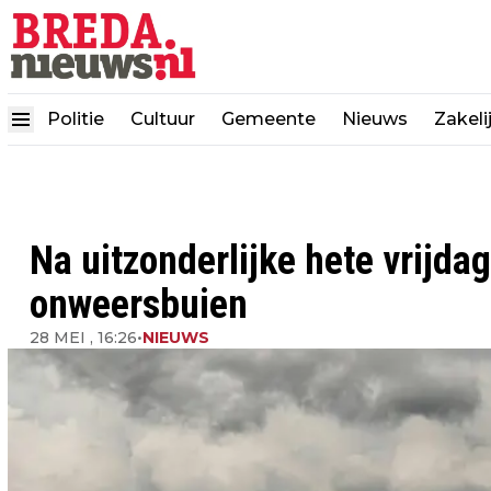
Politie
Cultuur
Gemeente
Nieuws
Zakeli
Na uitzonderlijke hete vrijda
onweersbuien
28 MEI , 16:26
•
NIEUWS