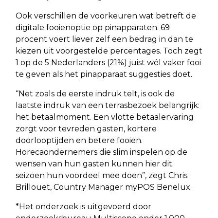
Ook verschillen de voorkeuren wat betreft de
digitale fooienoptie op pinapparaten. 69
procent voert liever zelf een bedrag in dan te
kiezen uit voorgestelde percentages. Toch zegt
1 op de 5 Nederlanders (21%) juist wél vaker fooi
te geven als het pinapparaat suggesties doet.
“Net zoals de eerste indruk telt, is ook de
laatste indruk van een terrasbezoek belangrijk:
het betaalmoment. Een vlotte betaalervaring
zorgt voor tevreden gasten, kortere
doorlooptijden en betere fooien.
Horecaondernemers die slim inspelen op de
wensen van hun gasten kunnen hier dit
seizoen hun voordeel mee doen”, zegt Chris
Brillouet, Country Manager myPOS Benelux.
*Het onderzoek is uitgevoerd door