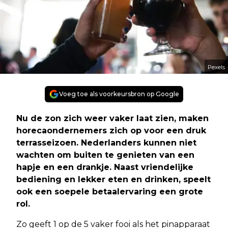
Pexels
Voeg toe als voorkeursbron op Google
Nu de zon zich weer vaker laat zien, maken
horecaondernemers zich op voor een druk
terrasseizoen. Nederlanders kunnen niet
wachten om buiten te genieten van een
hapje en een drankje. Naast vriendelijke
bediening en lekker eten en drinken, speelt
ook een soepele betaalervaring een grote
rol.
Zo geeft 1 op de 5 vaker fooi als het pinapparaat