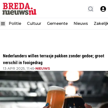
Politie
Cultuur
Gemeente
Nieuws
Zakelij
Nederlanders willen terrasje pakken zonder gedoe; groot
verschil in fooigedrag
13 APR 2025, 11:45
•
NIEUWS