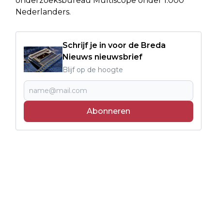
onderzoeksbureau Multiscope onder 1.000
Nederlanders.
Schrijf je in voor de Breda
Nieuws nieuwsbrief
Blijf op de hoogte
Abonneren