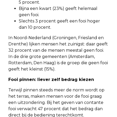
5 procent.
Bijna een kwart (23%) geeft helemaal
geen fooi.
Slechts 3 procent geeft een fooi hoger
dan 10 procent.
In Noord-Nederland (Groningen, Friesland en
Drenthe) lijken mensen het zuinigst: daar geeft
32 procent van de mensen meestal geen fooi.
In de drie grote gemeenten (Amsterdam,
Rotterdam, Den Haag) is de groep die geen fooi
geeft het kleinst (15%).
Fooi pinnen: liever zelf bedrag kiezen
Terwijl pinnen steeds meer de norm wordt op
het terras, maken mensen voor de fooi graag
een uitzondering. Bij het geven van contante
fooi verwacht 47 procent dat het bedrag dan
direct bij de bediening terechtkomt.