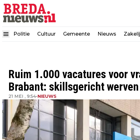
Politie
Cultuur
Gemeente
Nieuws
Zakeli
Ruim 1.000 vacatures voor v
Brabant: skillsgericht werve
21 MEI , 9:54
•
NIEUWS