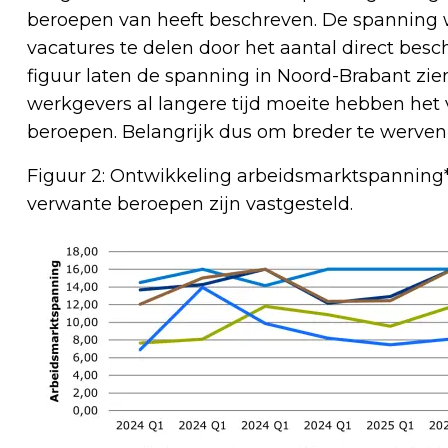
beroepen van heeft beschreven. De spanning 
vacatures te delen door het aantal direct be
figuur laten de spanning in Noord-Brabant zien
werkgevers al langere tijd moeite hebben he
beroepen. Belangrijk dus om breder te werven 
Figuur 2: Ontwikkeling arbeidsmarktspanning
verwante beroepen zijn vastgesteld.