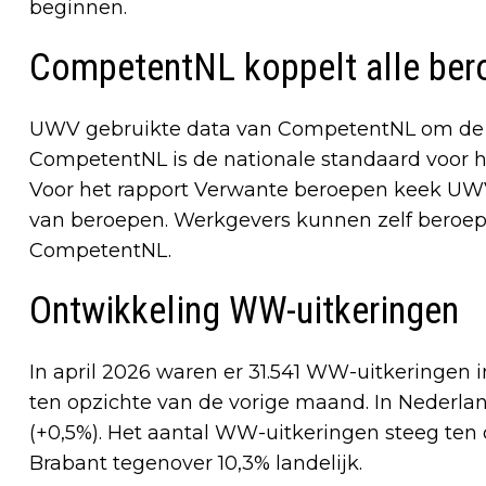
beginnen.
CompetentNL koppelt alle bero
UWV gebruikte data van CompetentNL om de o
CompetentNL is de nationale standaard voor h
Voor het rapport Verwante beroepen keek UWV
van beroepen. Werkgevers kunnen zelf beroepe
CompetentNL.
Ontwikkeling WW-uitkeringen
In april 2026 waren er 31.541 WW-uitkeringen 
ten opzichte van de vorige maand. In Nederla
(+0,5%). Het aantal WW-uitkeringen steeg ten 
Brabant tegenover 10,3% landelijk.