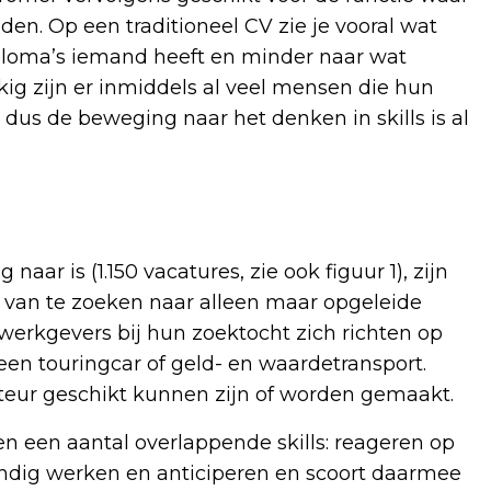
den. Op een traditioneel CV zie je vooral wat
ploma’s iemand heeft en minder naar wat
ig zijn er inmiddels al veel mensen die hun
dus de beweging naar het denken in skills is al
aar is (1.150 vacatures, zie ook figuur 1), zijn
s van te zoeken naar alleen maar opgeleide
erkgevers bij hun zoektocht zich richten op
een touringcar of geld- en waardetransport.
ucteur geschikt kunnen zijn of worden gemaakt.
n een aantal overlappende skills: reageren op
andig werken en anticiperen en scoort daarmee