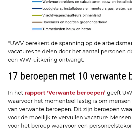
*UWV berekent de spanning op de arbeidsmar
vacatures te delen door het aantal personen
een WW-uitkering ontvangt.
17 beroepen met 10 verwante 
In het
rapport ‘Verwante beroepen’
geeft UWV
waarvoor het momenteel lastig is om mensen t
van verwante beroepen. Dit zijn beroepen waarv
voor de moeilijk te vervullen vacature. Mense
voor het beroep waarvoor een personeelstekort