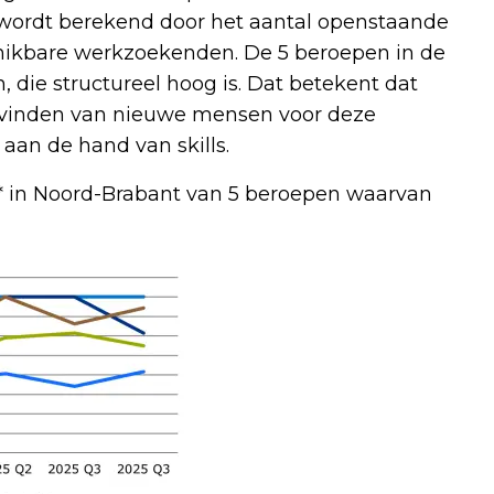
wordt berekend door het aantal openstaande
schikbare werkzoekenden. De 5 beroepen in de
, die structureel hoog is. Dat betekent dat
t vinden van nieuwe mensen voor deze
aan de hand van skills.
* in Noord-Brabant van 5 beroepen waarvan