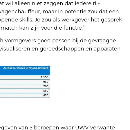
wil alleen niet zeggen dat iedere rij-
twagenchauffeur, maar in potentie zou dat een
ende skills. Je zou als werkgever het gesprek
atch kan zijn voor die functie.”
isch vormgevers goed passen bij de gevraagde
, visualiseren en gereedschappen en apparaten
rgegeven van 5 beroepen waar UWV verwante