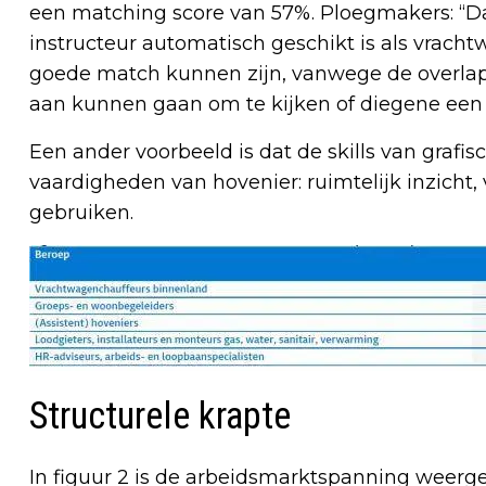
een matching score van 57%. Ploegmakers: “Dat 
instructeur automatisch geschikt is als vrach
goede match kunnen zijn, vanwege de overlapp
aan kunnen gaan om te kijken of diegene een m
Een ander voorbeeld is dat de skills van graf
vaardigheden van hovenier: ruimtelijk inzicht
gebruiken.
Structurele krapte
In figuur 2 is de arbeidsmarktspanning wee