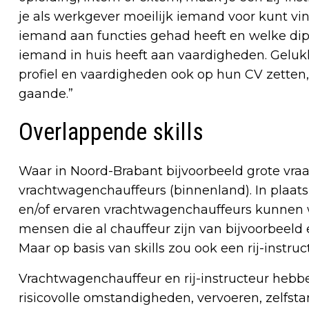
je als werkgever moeilijk iemand voor kunt vin
iemand aan functies gehad heeft en welke di
iemand in huis heeft aan vaardigheden. Gelukk
profiel en vaardigheden ook op hun CV zetten, 
gaande.”
Overlappende skills
Waar in Noord-Brabant bijvoorbeeld grote vraag n
vrachtwagenchauffeurs (binnenland). In plaat
en/of ervaren vrachtwagenchauffeurs kunnen w
mensen die al chauffeur zijn van bijvoorbeeld 
Maar op basis van skills zou ook een rij-instr
Vrachtwagenchauffeur en rij-instructeur hebbe
risicovolle omstandigheden, vervoeren, zelfst