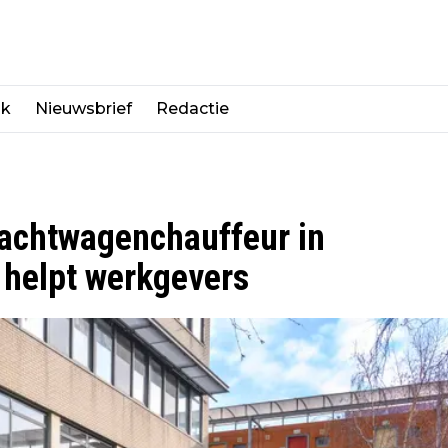
jk
Nieuwsbrief
Redactie
rachtwagenchauffeur in
n helpt werkgevers