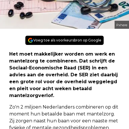
Pxhere
Voeg toe als voorkeursbron op Google
Het moet makkelijker worden om werk en
mantelzorg te combineren. Dat schrijft de
Sociaal-Economische Raad (SER) in een
advies aan de overheid. De SER ziet daarbij
een grote rol voor de overheid weggelegd
en pleit voor acht weken betaald
mantelzorgverlof.
Zo'n 2 miljoen Nederlanders combineren op dit
moment hun betaalde baan met mantelzorg.
Zij zorgen naast hun baan voor een naaste met
fysieke of mentale gezondheidsproblemen.