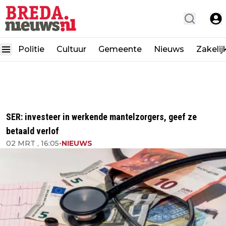
Politie
Cultuur
Gemeente
Nieuws
Zakelij
SER: investeer in werkende mantelzorgers, geef ze
betaald verlof
02 MRT , 16:05
•
NIEUWS