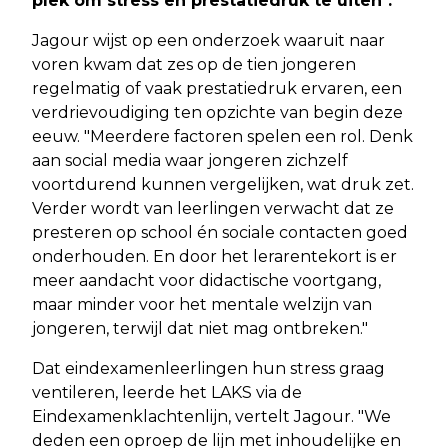
plek om stress en prestatiedruk te uiten".
Jagour wijst op een onderzoek waaruit naar
voren kwam dat zes op de tien jongeren
regelmatig of vaak prestatiedruk ervaren, een
verdrievoudiging ten opzichte van begin deze
eeuw. "Meerdere factoren spelen een rol. Denk
aan social media waar jongeren zichzelf
voortdurend kunnen vergelijken, wat druk zet.
Verder wordt van leerlingen verwacht dat ze
presteren op school én sociale contacten goed
onderhouden. En door het lerarentekort is er
meer aandacht voor didactische voortgang,
maar minder voor het mentale welzijn van
jongeren, terwijl dat niet mag ontbreken."
Dat eindexamenleerlingen hun stress graag
ventileren, leerde het LAKS via de
Eindexamenklachtenlijn, vertelt Jagour. "We
deden een oproep de lijn met inhoudelijke en