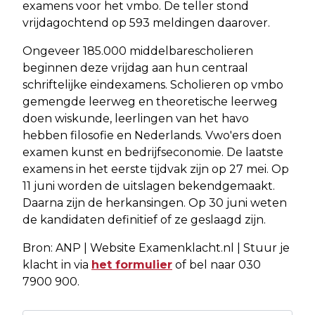
examens voor het vmbo. De teller stond
vrijdagochtend op 593 meldingen daarover.
Ongeveer 185.000 middelbarescholieren
beginnen deze vrijdag aan hun centraal
schriftelijke eindexamens. Scholieren op vmbo
gemengde leerweg en theoretische leerweg
doen wiskunde, leerlingen van het havo
hebben filosofie en Nederlands. Vwo'ers doen
examen kunst en bedrijfseconomie. De laatste
examens in het eerste tijdvak zijn op 27 mei. Op
11 juni worden de uitslagen bekendgemaakt.
Daarna zijn de herkansingen. Op 30 juni weten
de kandidaten definitief of ze geslaagd zijn.
Bron: ANP | Website Examenklacht.nl | Stuur je
klacht in via
het formulier
of bel naar 030
7900 900.