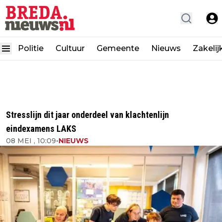
Politie
Cultuur
Gemeente
Nieuws
Zakelij
Stresslijn dit jaar onderdeel van klachtenlijn
eindexamens LAKS
08 MEI , 10:09
•
NIEUWS