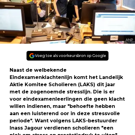
ANP
Voeg toe als voorkeursbron op Google
Naast de welbekende
Eindexamenklachtenlijn komt het Landelijk
Aktie Komitee Scholieren (LAKS) dit jaar
met de zogenoemde stresslijn. Die is er
voor eindexamenleerlingen die geen klacht
willen indienen, maar "behoefte hebben
aan een luisterend oor in deze stressvolle
periode". Want volgens LAKS-bestuurder
Inass Jagour verdienen scholieren "een