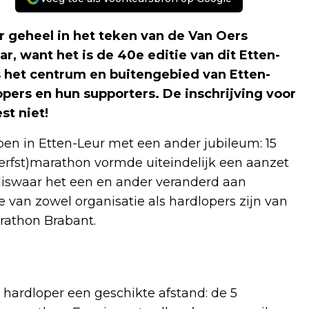
 geheel in het teken van de Van Oers
r, want het is de 40e editie van dit Etten-
 het centrum en buitengebied van Etten-
ers en hun supporters. De inschrijving voor
st niet!
pen in Etten-Leur met een ander jubileum: 15
(herfst)marathon vormde uiteindelijk een aanzet
 weliswaar het een en ander veranderd aan
van zowel organisatie als hardlopers zijn van
rathon Brabant.
hardloper een geschikte afstand: de 5