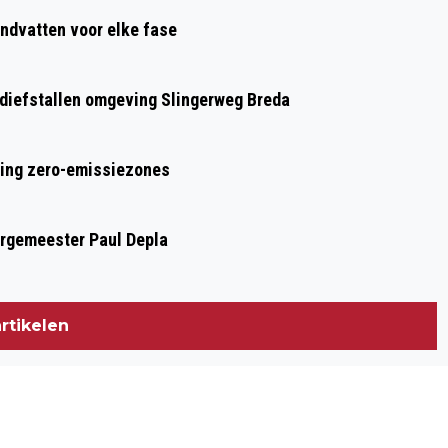
ndvatten voor elke fase
n diefstallen omgeving Slingerweg Breda
ring zero-emissiezones
urgemeester Paul Depla
rtikelen