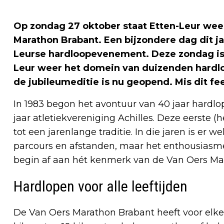
Op zondag 27 oktober staat Etten-Leur weer
Marathon Brabant. Een bijzondere dag dit jaa
Leurse hardloopevenement. Deze zondag is
Leur weer het domein van duizenden hardlop
de jubileumeditie is nu geopend. Mis dit fee
In 1983 begon het avontuur van 40 jaar hardlo
jaar atletiekvereniging Achilles. Deze eerste 
tot een jarenlange traditie. In die jaren is er
parcours en afstanden, maar het enthousiasme 
begin af aan hét kenmerk van de Van Oers Ma
Hardlopen voor alle leeftijden
De Van Oers Marathon Brabant heeft voor elke 