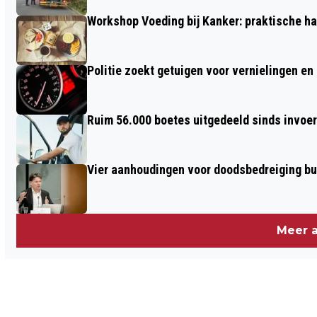
Workshop Voeding bij Kanker: praktische ha
Politie zoekt getuigen voor vernielingen e
Ruim 56.000 boetes uitgedeeld sinds invoe
Vier aanhoudingen voor doodsbedreiging b
Meer a