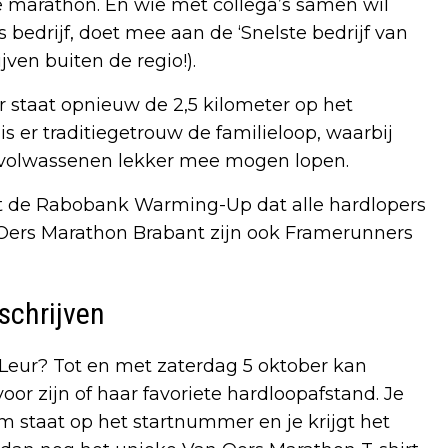
le marathon. En wie met collega’s samen wil
ls bedrijf, doet mee aan de ‘Snelste bedrijf van
ven buiten de regio!).
ar staat opnieuw de 2,5 kilometer op het
s er traditiegetrouw de familieloop, waarbij
 volwassenen lekker mee mogen lopen.
et de Rabobank Warming-Up dat alle hardlopers
Oers Marathon Brabant zijn ook Framerunners
schrijven
-Leur? Tot en met zaterdag 5 oktober kan
oor zijn of haar favoriete hardloopafstand. Je
m staat op het startnummer en je krijgt het