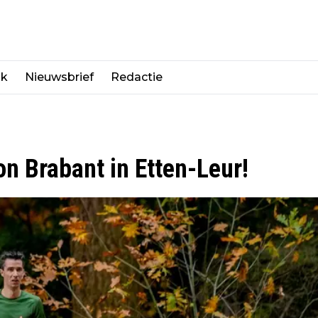
jk
Nieuwsbrief
Redactie
on Brabant in Etten-Leur!