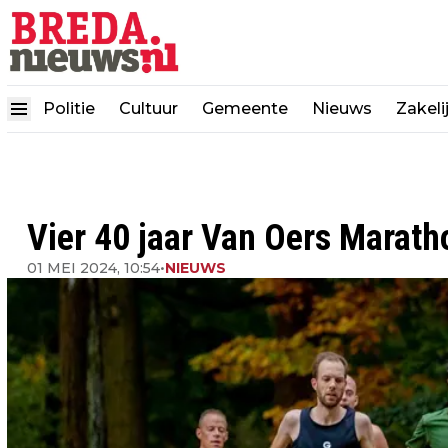
Politie
Cultuur
Gemeente
Nieuws
Zakeli
Vier 40 jaar Van Oers Marath
01 MEI 2024, 10:54
•
NIEUWS