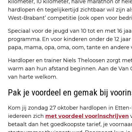
kilometer, 10 kilometer, halve marathon of he
hardlopen én tegelijkertijd zichtbaar wil zijn a
West-Brabant’ competitie (ook open voor bedrij
Speciaal voor de jeugd van 10 tot en met 16 ja
programma. En voor kinderen onder de 12 jaar i
papa, mama, opa, oma, oom, tante en andere
Hardloper en trainer Niels Theloosen zorgt m
warm aan hun afstand beginnen. Aan de Van 
van harte welkom.
Pak je voordeel en gemak bij voorin
Kom jij zondag 27 oktober hardlopen in Etten
iedereen zich
met voordeel voorinschrijven
v
betaalt dan het goedkoopste tarief, je voornaa