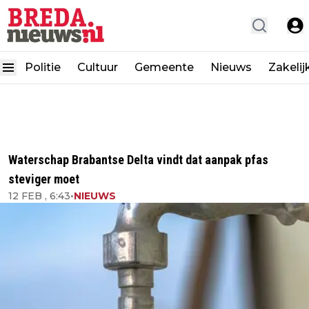
Politie
Cultuur
Gemeente
Nieuws
Zakelij
Waterschap Brabantse Delta vindt dat aanpak pfas
steviger moet
12 FEB , 6:43
•
NIEUWS