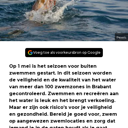
Pexels
Voeg toe als voorkeursbron op Google
Op 1 mei is het seizoen voor buiten
zwemmen gestart. In dit seizoen worden
de veiligheid en de kwaliteit van het water
van meer dan 100 zwemzones in Brabant
gecontroleerd. Zwemmen en recreëren aan
het water is leuk en het brengt verkoeling.
Maar er zijn ook risico’s voor je veiligheid
en gezondheid. Bereid je goed voor, zwem
op aangewezen zwemlocaties en zorg dat
iemand je in de gaten houdt als je gaat