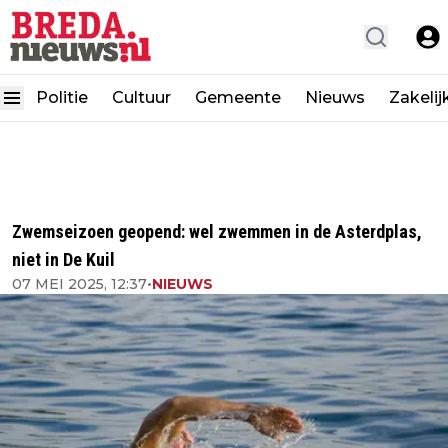
Politie
Cultuur
Gemeente
Nieuws
Zakelij
Zwemseizoen geopend: wel zwemmen in de Asterdplas,
niet in De Kuil
07 MEI 2025, 12:37
•
NIEUWS