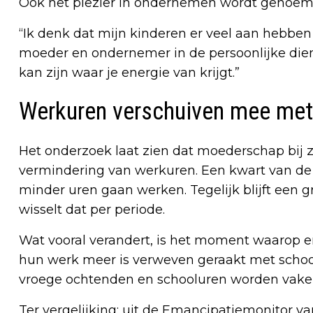
Ook het plezier in ondernemen wordt genoem
“Ik denk dat mijn kinderen er veel aan hebben
moeder en ondernemer in de persoonlijke dienst
kan zijn waar je energie van krijgt.”
Werkuren verschuiven mee met
Het onderzoek laat zien dat moederschap bij zz
vermindering van werkuren. Een kwart van d
minder uren gaan werken. Tegelijk blijft een g
wisselt dat per periode.
Wat vooral verandert, is het moment waarop e
hun werk meer is verweven geraakt met school
vroege ochtenden en schooluren worden vaker
Ter vergelijking: uit de Emancipatiemonitor van