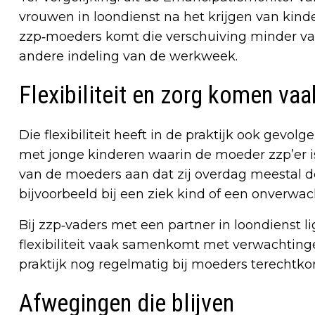
vrouwen in loondienst na het krijgen van kin
zzp‑moeders komt die verschuiving minder vaak
andere indeling van de werkweek.
Flexibiliteit en zorg komen va
Die flexibiliteit heeft in de praktijk ook gevo
met jonge kinderen waarin de moeder zzp’er is
van de moeders aan dat zij overdag meestal deg
bijvoorbeeld bij een ziek kind of een onverwa
Bij zzp‑vaders met een partner in loondienst li
flexibiliteit vaak samenkomt met verwachtinge
praktijk nog regelmatig bij moeders terechtko
Afwegingen die blijven