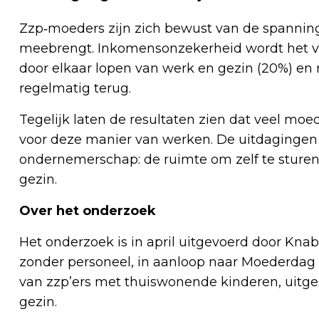
Zzp‑moeders zijn zich bewust van de spanni
meebrengt. Inkomensonzekerheid wordt het va
door elkaar lopen van werk en gezin (20%) en 
regelmatig terug.
Tegelijk laten de resultaten zien dat veel moe
voor deze manier van werken. De uitdagingen
ondernemerschap: de ruimte om zelf te sture
gezin.
Over het onderzoek
Het onderzoek is in april uitgevoerd door Kn
zonder personeel, in aanloop naar Moederdag 
van zzp’ers met thuiswonende kinderen, uitges
gezin.