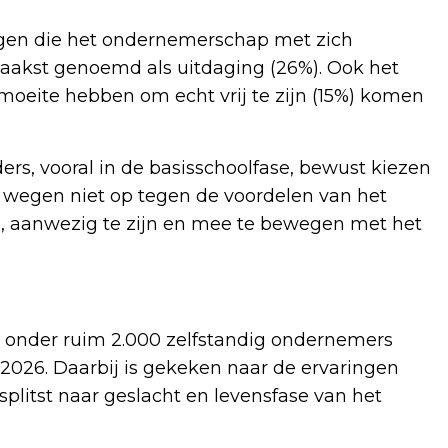
ngen die het ondernemerschap met zich
akst genoemd als uitdaging (26%). Ook het
moeite hebben om echt vrij te zijn (15%) komen
ders, vooral in de basisschoolfase, bewust kiezen
 wegen niet op tegen de voordelen van het
n, aanwezig te zijn en mee te bewegen met het
ab onder ruim 2.000 zelfstandig ondernemers
2026. Daarbij is gekeken naar de ervaringen
plitst naar geslacht en levensfase van het