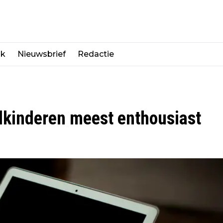
jk
Nieuwsbrief
Redactie
kinderen meest enthousiast