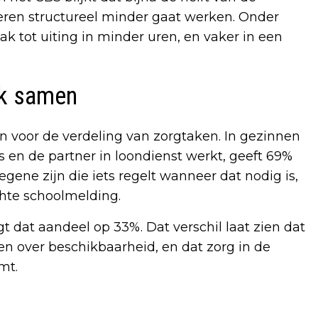
deren structureel minder gaat werken. Onder
 tot uiting in minder uren, en vaker in een
ak samen
lgen voor de verdeling van zorgtaken. In gezinnen
 en de partner in loondienst werkt, geeft 69%
ene zijn die iets regelt wanneer dat nodig is,
chte schoolmelding.
gt dat aandeel op 33%. Dat verschil laat zien dat
n over beschikbaarheid, en dat zorg in de
mt.