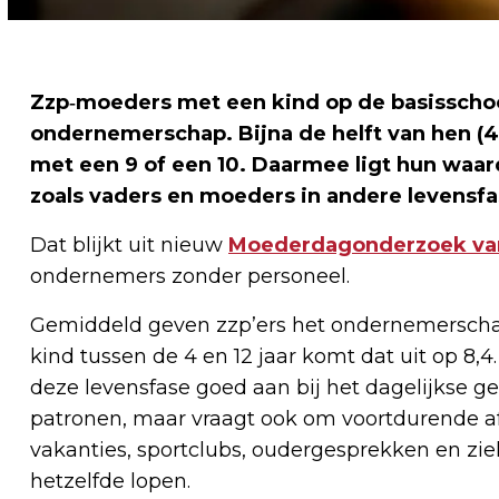
Zzp‑moeders met een kind op de basisschool 
ondernemerschap. Bijna de helft van hen (4
met een 9 of een 10. Daarmee ligt hun waar
zoals vaders en moeders in andere levensfa
Dat blijkt uit nieuw
Moederdagonderzoek va
ondernemers zonder personeel.
Gemiddeld geven zzp’ers het ondernemerscha
kind tussen de 4 en 12 jaar komt dat uit op 8,
deze levensfase goed aan bij het dagelijkse g
patronen, maar vraagt ook om voortdurende a
vakanties, sportclubs, oudergesprekken en zi
hetzelfde lopen.