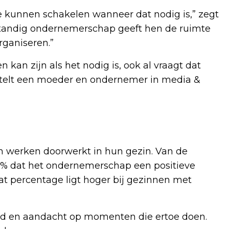
e kunnen schakelen wanneer dat nodig is,” zegt
fstandig ondernemerschap geeft hen de ruimte
ganiseren.”
n kan zijn als het nodig is, ook al vraagt dat
rtelt een moeder en ondernemer in media &
n werken doorwerkt in hun gezin. Van de
% dat het ondernemerschap een positieve
at percentage ligt hoger bij gezinnen met
heid en aandacht op momenten die ertoe doen.