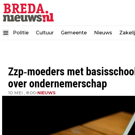
Politie
Cultuur
Gemeente
Nieuws
Zakeli
Zzp‐moeders met basisschool
over ondernemerschap
10 MEI , 8:00
•
NIEUWS