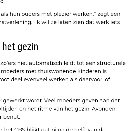
d.
 als hun ouders met plezier werken,” zegt een
verlening. “Ik wil ze laten zien dat werk iets
 het gezin
p’ers niet automatisch leidt tot een structurele
e moeders met thuiswonende kinderen is
root deel evenveel werken als daarvoor, of
r gewerkt wordt. Veel moeders geven aan dat
tijden en het ritme van het gezin. Avonden,
 benut.
 het CBS blijkt dat bijna de helft van de