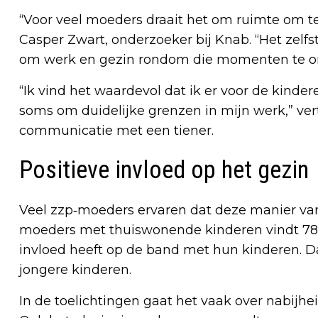
“Voor veel moeders draait het om ruimte om t
Casper Zwart, onderzoeker bij Knab. “Het zel
om werk en gezin rondom die momenten te or
“Ik vind het waardevol dat ik er voor de kindere
soms om duidelijke grenzen in mijn werk,” ve
communicatie met een tiener.
Positieve invloed op het gezin
Veel zzp‑moeders ervaren dat deze manier va
moeders met thuiswonende kinderen vindt 78
invloed heeft op de band met hun kinderen. D
jongere kinderen.
In de toelichtingen gaat het vaak over nabij