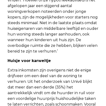
vinden. ‘Hoewel onze hypotheekadviseurs het
afgelopen jaar een stijgend aantal
woningverkopen noteerden onder jonge
kopers, zijn de mogelijkheden voor starters nog
steeds minimaal. Niet in de laatste plaats omdat
huiseigenaren van middelbare leeftijd en ouder
hun woning steeds langer aanhouden, ook
wanneer hun kinderen uit huis zijn. De
overbodige ruimte die ze hebben, blijken velen
bereid te zijn te verhuren.’
Huisje voor karweitje
Extra inkomsten zijn overigens niet de enige
drijfveer om een deel van de woning te
verhuren. Uit het onderzoek van Univé blijkt
dat meer dan een derde (35%) het
aantrekkelijk vindt om de huurder in ruil voor
een voordelige huurprijs huishoudelijke taken
te laten verrichten, zoals schoonmaken. Vooral