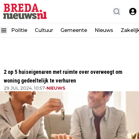
Politie
Cultuur
Gemeente
Nieuws
Zakelij
2 op 5 huiseigenaren met ruimte over overweegt om
woning gedeeltelijk te verhuren
29 JUL 2024, 10:57
•
NIEUWS