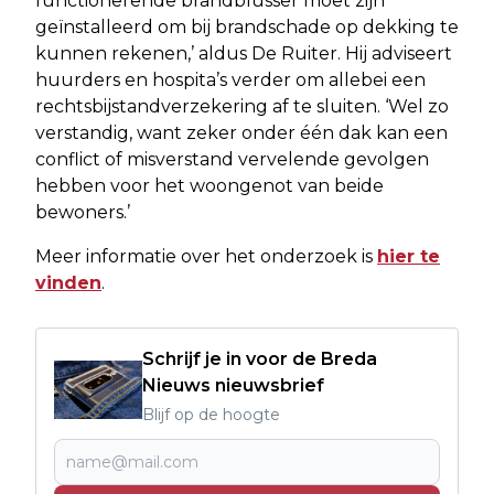
functionerende brandblusser moet zijn
geïnstalleerd om bij brandschade op dekking te
kunnen rekenen,’ aldus De Ruiter. Hij adviseert
huurders en hospita’s verder om allebei een
rechtsbijstandverzekering af te sluiten. ‘Wel zo
verstandig, want zeker onder één dak kan een
conflict of misverstand vervelende gevolgen
hebben voor het woongenot van beide
bewoners.’
Meer informatie over het onderzoek is
hier te
vinden
.
Schrijf je in voor de Breda
Nieuws nieuwsbrief
Blijf op de hoogte