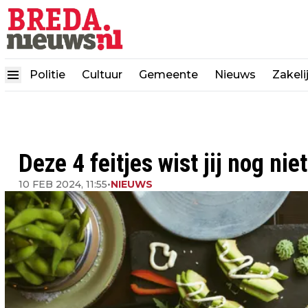
Politie
Cultuur
Gemeente
Nieuws
Zakeli
Deze 4 feitjes wist jij nog nie
10 FEB 2024, 11:55
•
NIEUWS