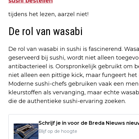
sushi bestellen
tijdens het lezen, aarzel niet!
De rol van wasabi
De rol van wasabi in sushi is fascinerend. Wasa
geserveerd bij sushi, wordt niet alleen toeg
antibacterieel is. Oorspronkelijk gebruikt om 
niet alleen een pittige kick, maar fungeert het
Moderne sushi-chefs gebruiken vaak een meng
kleurstoffen als vervanging, maar echte wasa
die de authentieke sushi-ervaring zoeken.
Schrijf je in voor de Breda Nieuws nieu
Blijf op de hoogte