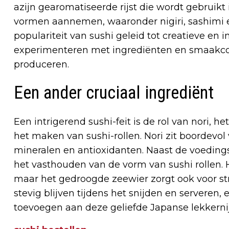
azijn gearomatiseerde rijst die wordt gebruikt 
vormen aannemen, waaronder nigiri, sashimi e
populariteit van sushi geleid tot creatieve en 
experimenteren met ingrediënten en smaakcom
produceren.
Een ander cruciaal ingrediënt
Een intrigerend sushi-feit is de rol van nori, 
het maken van sushi-rollen. Nori zit boordevo
mineralen en antioxidanten. Naast de voedings
het vasthouden van de vorm van sushi rollen. H
maar het gedroogde zeewier zorgt ook voor st
stevig blijven tijdens het snijden en serveren,
toevoegen aan deze geliefde Japanse lekkernij. 