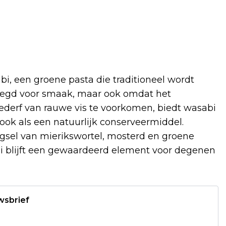
bi, een groene pasta die traditioneel wordt
evoegd voor smaak, maar ook omdat het
bederf van rauwe vis te voorkomen, biedt wasabi
 ook als een natuurlijk conserveermiddel.
sel van mierikswortel, mosterd en groene
bi blijft een gewaardeerd element voor degenen
wsbrief