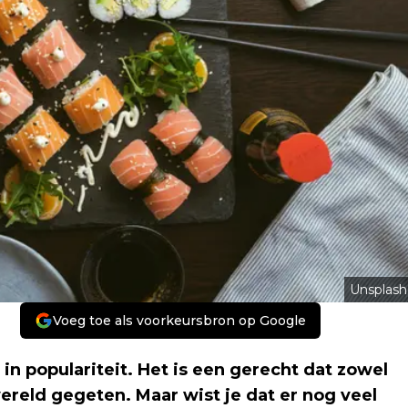
Unsplash
Voeg toe als voorkeursbron op Google
in populariteit. Het is een gerecht dat zowel
ereld gegeten. Maar wist je dat er nog veel