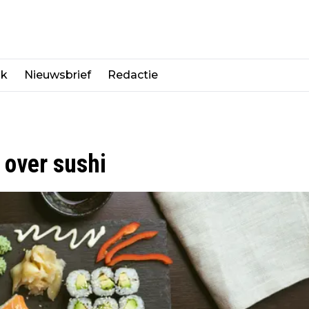
jk
Nieuwsbrief
Redactie
t over sushi