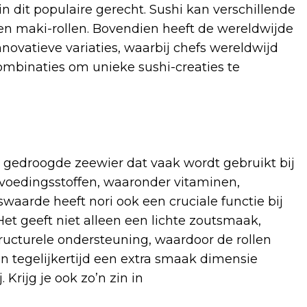
in dit populaire gerecht. Sushi kan verschillende
n maki-rollen. Bovendien heeft de wereldwijde
innovatieve variaties, waarbij chefs wereldwijd
binaties om unieke sushi-creaties te
het gedroogde zeewier dat vaak wordt gebruikt bij
l voedingsstoffen, waaronder vitaminen,
waarde heeft nori ook een cruciale functie bij
et geeft niet alleen een lichte zoutsmaak,
ructurele ondersteuning, waardoor de rollen
 en tegelijkertijd een extra smaak dimensie
Krijg je ook zo’n zin in