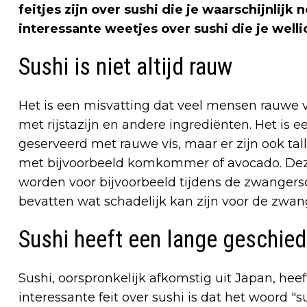
feitjes zijn over sushi die je waarschijnlijk 
interessante weetjes over sushi die je welli
Sushi is niet altijd rauw
Het is een misvatting dat veel mensen rauwe vi
met rijstazijn en andere ingrediënten. Het is 
geserveerd met rauwe vis, maar er zijn ook tal
met bijvoorbeeld komkommer of avocado. Dez
worden voor bijvoorbeeld tijdens de zwangers
bevatten wat schadelijk kan zijn voor de zwan
Sushi heeft een lange geschied
Sushi, oorspronkelijk afkomstig uit Japan, heeft
interessante feit over sushi is dat het woord "s