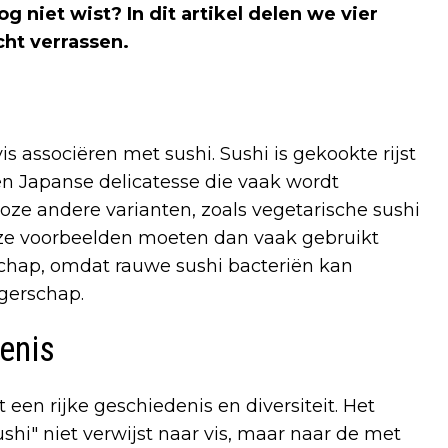
nog niet wist? In dit artikel delen we vier
cht verrassen.
s associëren met sushi. Sushi is gekookte rijst
een Japanse delicatesse die vaak wordt
loze andere varianten, zoals vegetarische sushi
e voorbeelden moeten dan vaak gebruikt
chap, omdat rauwe sushi bacteriën kan
gerschap.
enis
 een rijke geschiedenis en diversiteit. Het
ushi" niet verwijst naar vis, maar naar de met