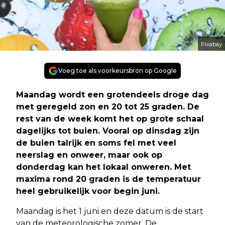
Pixabay
Voeg toe als voorkeursbron op Google
Maandag wordt een grotendeels droge dag
met geregeld zon en 20 tot 25 graden. De
rest van de week komt het op grote schaal
dagelijks tot buien. Vooral op dinsdag zijn
de buien talrijk en soms fel met veel
neerslag en onweer, maar ook op
donderdag kan het lokaal onweren. Met
maxima rond 20 graden is de temperatuur
heel gebruikelijk voor begin juni.
Maandag is het 1 juni en deze datum is de start
van de meteorologische zomer. De