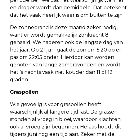
periode zien we dat het waarschijnlijk warmer
en droger wordt dan gemiddeld. Dat betekent
dat het vaak heerlijk weer is om buiten te zijn.
De zonnebrand is deze maand zeker nodig,
want er wordt gemakkelijk zonkracht 8
gehaald. We naderen ook de langste dag van
het jaar. Op 21 juni gaat de zon om 5:20 op en
pas om 22:05 onder. Hierdoor kan worden
genoten van lange zomeravonden en wordt
het ’s nachts vaak niet kouder dan 11 of 12
graden.
Graspollen
Wie gevoelig is voor graspollen heeft
waarschijnlijk al langere tijd last. De grassen
stonden al vroeg in bloei, waardoor klachten
ook al vroeg zijn begonnen. Helaas houdt dit
tijdens juni nog een tijd aan. Zeker met de