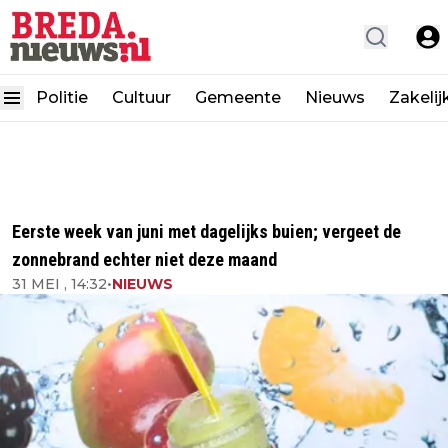
Politie
Cultuur
Gemeente
Nieuws
Zakelij
Eerste week van juni met dagelijks buien; vergeet de
zonnebrand echter niet deze maand
31 MEI , 14:32
•
NIEUWS