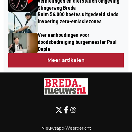
vernielingen en diefstallen omgeving
Slingerweg Breda
Ruim 56.000 boetes uitgedeeld sinds
invoering zero-emissiezones
Vier aanhoudingen voor
doodsbedreiging burgemeester Paul
Depla
Meer artikelen
Nieuwsapp
•
Weerbericht