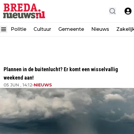
Politie
Cultuur
Gemeente
Nieuws
Zakelij
Plannen in de buitenlucht? Er komt een wisselvallig
weekend aan!
05 JUN , 14:12
•
NIEUWS