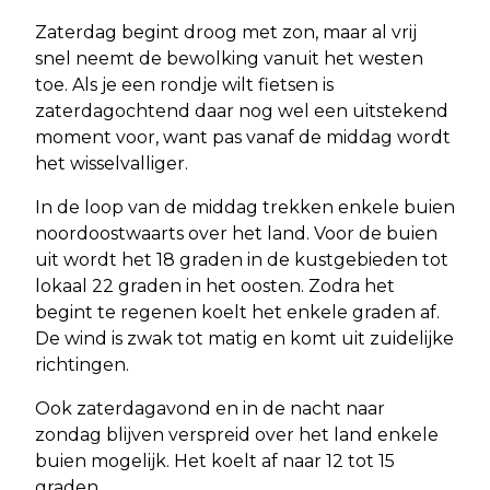
Zaterdag begint droog met zon, maar al vrij
snel neemt de bewolking vanuit het westen
toe. Als je een rondje wilt fietsen is
zaterdagochtend daar nog wel een uitstekend
moment voor, want pas vanaf de middag wordt
het wisselvalliger.
In de loop van de middag trekken enkele buien
noordoostwaarts over het land. Voor de buien
uit wordt het 18 graden in de kustgebieden tot
lokaal 22 graden in het oosten. Zodra het
begint te regenen koelt het enkele graden af.
De wind is zwak tot matig en komt uit zuidelijke
richtingen.
Ook zaterdagavond en in de nacht naar
zondag blijven verspreid over het land enkele
buien mogelijk. Het koelt af naar 12 tot 15
graden.