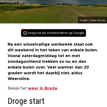
Pexels / Péter Kövesi
Voeg toe als voorkeursbron op Google
Na een wisselvallige werkweek staat ook
dit weekend in het teken van enkele buien.
Vooral zaterdagmiddag tot en met
zondagochtend trekken zo nu en dan
enkele buien over. Veel warmer dan 20
graden wordt het daarbij niet, aldus
Weeroline.
Bekijk het
weer in Breda
.
Droge start