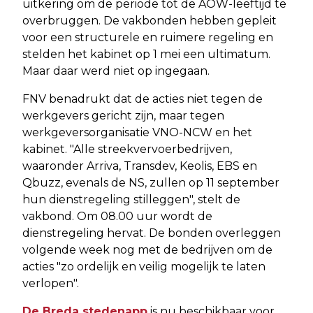
uitkering om de periode tot de AOW-leeftijd te
overbruggen. De vakbonden hebben gepleit
voor een structurele en ruimere regeling en
stelden het kabinet op 1 mei een ultimatum.
Maar daar werd niet op ingegaan.
FNV benadrukt dat de acties niet tegen de
werkgevers gericht zijn, maar tegen
werkgeversorganisatie VNO-NCW en het
kabinet. "Alle streekvervoerbedrijven,
waaronder Arriva, Transdev, Keolis, EBS en
Qbuzz, evenals de NS, zullen op 11 september
hun dienstregeling stilleggen", stelt de
vakbond. Om 08.00 uur wordt de
dienstregeling hervat. De bonden overleggen
volgende week nog met de bedrijven om de
acties "zo ordelijk en veilig mogelijk te laten
verlopen".
De Breda stedenapp
is nu beschikbaar voor