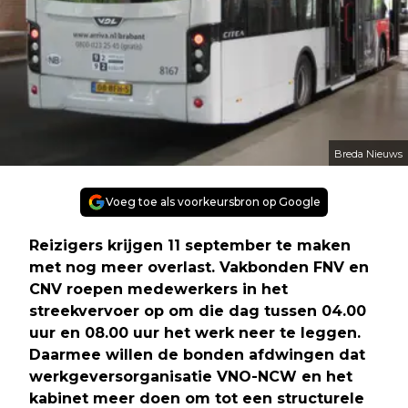
Breda Nieuws
Voeg toe als voorkeursbron op Google
Reizigers krijgen 11 september te maken
met nog meer overlast. Vakbonden FNV en
CNV roepen medewerkers in het
streekvervoer op om die dag tussen 04.00
uur en 08.00 uur het werk neer te leggen.
Daarmee willen de bonden afdwingen dat
werkgeversorganisatie VNO-NCW en het
kabinet meer doen om tot een structurele