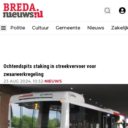
Politie
Cultuur
Gemeente
Nieuws
Zakelij
Ochtendspits staking in streekvervoer voor
zwaarwerkregeling
23 AUG 2024, 10:32
•
NIEUWS