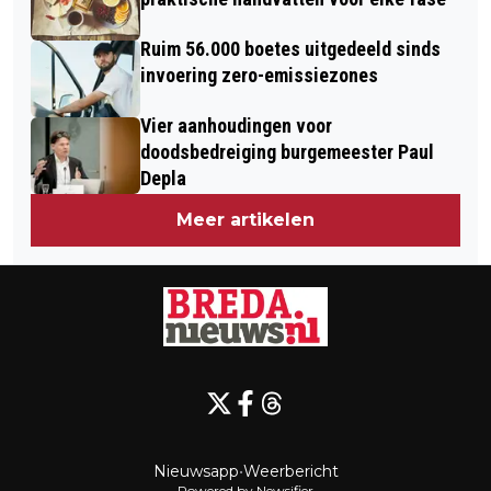
Ruim 56.000 boetes uitgedeeld sinds
invoering zero-emissiezones
Vier aanhoudingen voor
doodsbedreiging burgemeester Paul
Depla
Meer artikelen
Nieuwsapp
•
Weerbericht
Powered by Newsifier