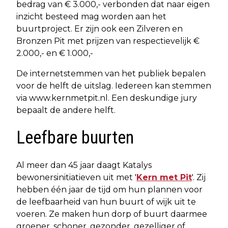
bedrag van € 3.000,- verbonden dat naar eigen
inzicht besteed mag worden aan het
buurtproject. Er zijn ook een Zilveren en
Bronzen Pit met prijzen van respectievelijk €
2.000,- en € 1.000,-
De internetstemmen van het publiek bepalen
voor de helft de uitslag. Iedereen kan stemmen
via www.kernmetpit.nl. Een deskundige jury
bepaalt de andere helft.
Leefbare buurten
Al meer dan 45 jaar daagt Katalys
bewonersinitiatieven uit met '
Kern met Pit
'. Zij
hebben één jaar de tijd om hun plannen voor
de leefbaarheid van hun buurt of wijk uit te
voeren. Ze maken hun dorp of buurt daarmee
groener, schoner, gezonder, gezelliger of