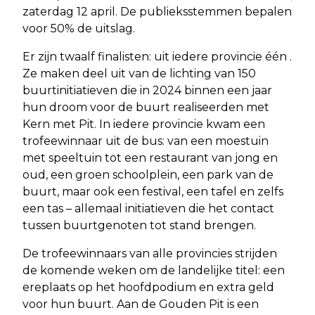
zaterdag 12 april. De publieksstemmen bepalen
voor 50% de uitslag.
Er zijn twaalf finalisten: uit iedere provincie één .
Ze maken deel uit van de lichting van 150
buurtinitiatieven die in 2024 binnen een jaar
hun droom voor de buurt realiseerden met
Kern met Pit. In iedere provincie kwam een
trofeewinnaar uit de bus: van een moestuin
met speeltuin tot een restaurant van jong en
oud, een groen schoolplein, een park van de
buurt, maar ook een festival, een tafel en zelfs
een tas – allemaal initiatieven die het contact
tussen buurtgenoten tot stand brengen.
De trofeewinnaars van alle provincies strijden
de komende weken om de landelijke titel: een
ereplaats op het hoofdpodium en extra geld
voor hun buurt. Aan de Gouden Pit is een