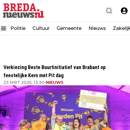
Politie
Cultuur
Gemeente
Nieuws
Zakelij
Verkiezing Beste Buurtinitiatief van Brabant op
feestelijke Kern met Pit dag
23 MRT 2025, 13:30
•
NIEUWS