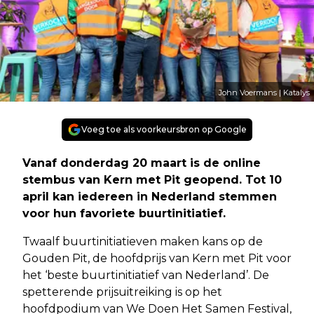
John Voermans | Katalys
Voeg toe als voorkeursbron op Google
Vanaf donderdag 20 maart is de online
stembus van Kern met Pit geopend. Tot 10
april kan iedereen in Nederland stemmen
voor hun favoriete buurtinitiatief.
Twaalf buurtinitiatieven maken kans op de
Gouden Pit, de hoofdprijs van Kern met Pit voor
het ‘beste buurtinitiatief van Nederland’. De
spetterende prijsuitreiking is op het
hoofdpodium van We Doen Het Samen Festival,