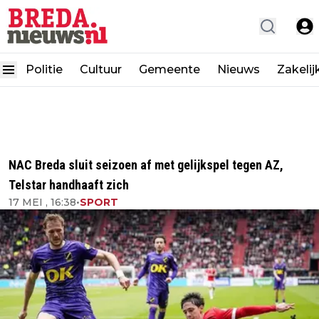
Politie
Cultuur
Gemeente
Nieuws
Zakelij
NAC Breda sluit seizoen af met gelijkspel tegen AZ,
Telstar handhaaft zich
17 MEI , 16:38
•
SPORT