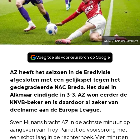
ANP / Tobias Kleuver
Voeg toe als voorkeursbron op Google
AZ heeft het seizoen in de Eredivisie
afgesloten met een gelijkspel tegen het
gedegradeerde NAC Breda. Het duel in
Alkmaar eindigde in 3-3. AZ won eerder de
KNVB-beker en is daardoor al zeker van
deelname aan de Europa League.
Sven Mijnans bracht AZ in de achtste minuut op
aangeven van Troy Parrott op voorsprong met
een schot laag in de rechterhoek. Vier minuten