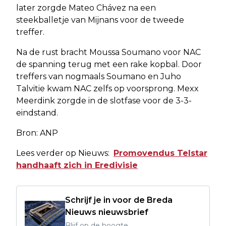
later zorgde Mateo Chávez na een
steekballetje van Mijnans voor de tweede
treffer.
Na de rust bracht Moussa Soumano voor NAC
de spanning terug met een rake kopbal. Door
treffers van nogmaals Soumano en Juho
Talvitie kwam NAC zelfs op voorsprong. Mexx
Meerdink zorgde in de slotfase voor de 3-3-
eindstand.
Bron: ANP
Lees verder op Nieuws:
Promovendus Telstar
handhaaft zich in Eredivisie
Schrijf je in voor de Breda
Nieuws nieuwsbrief
Blijf op de hoogte