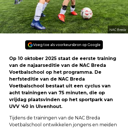
NAC Breda
Voeg toe als voorkeursbron op Google
Op 10 oktober 2025 staat de eerste training
van de najaarseditie van de NAC Breda
Voetbalschool op het programma. De
herfsteditie van de NAC Breda
Voetbalschool bestaat uit een cyclus van
acht trainingen van 75 minuten, die op
vrijdag plaatsvinden op het sportpark van
UVV ‘40 in Ulvenhout.
Tijdens de trainingen van de NAC Breda
Voetbalschool ontwikkelen jongens en meiden