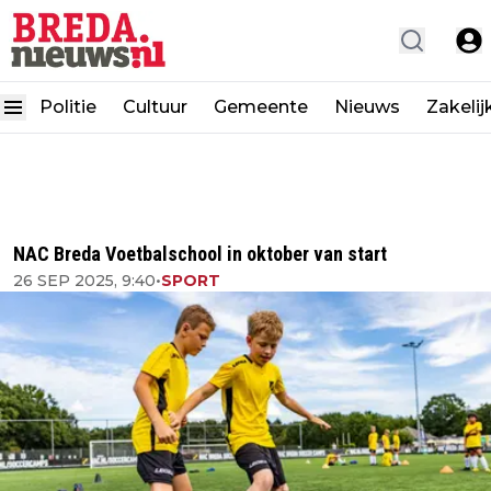
Politie
Cultuur
Gemeente
Nieuws
Zakelij
NAC Breda Voetbalschool in oktober van start
26 SEP 2025, 9:40
•
SPORT